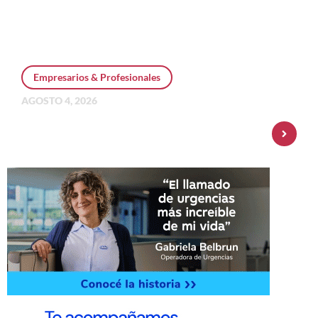
Empresarios & Profesionales
AGOSTO 4, 2026
Personal Pay incorpora dólar MEP y
amplía su oferta de inversiones