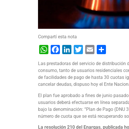
Compartí esta nota
WhatsApp
Facebook
LinkedIn
Twitter
Email
Shar
Las prestadoras del servicio de distribución 
consumo, tanto de usuarios residenciales com
de facilidades de pago de hasta 30 cuotas i
cancelar deudas, dispuso hoy el Ente Nacion
El plan fue aprobado a fines de junio pasado
usuarios deberá efectuarse en línea separada 
bajo la denominación: “Plan de Pago (DNU 3
número de cuota que se está recuperando sobr
La resolución 210 del Enargas, publicada hoy 