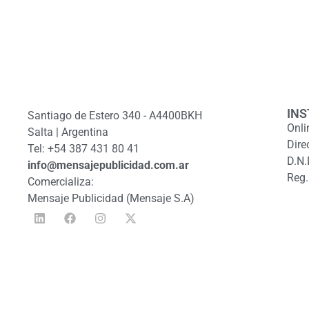
INS
Santiago de Estero 340 - A4400BKH
Onli
Salta | Argentina
Dire
Tel: +54 387 431 80 41
D.N.
info@mensajepublicidad.com.ar
Reg.
Comercializa:
Mensaje Publicidad (Mensaje S.A)