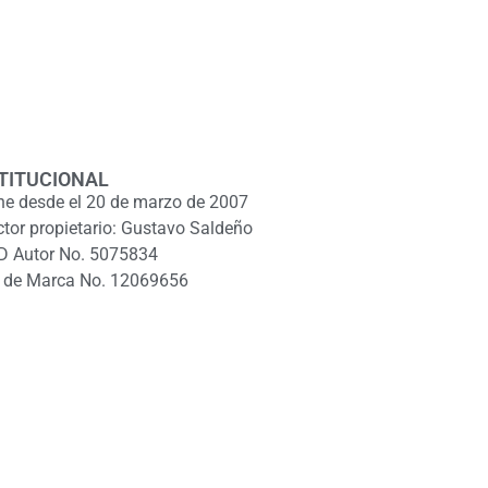
TITUCIONAL
ne desde el 20 de marzo de 2007
ctor propietario: Gustavo Saldeño
D Autor No. 5075834
 de Marca No. 12069656