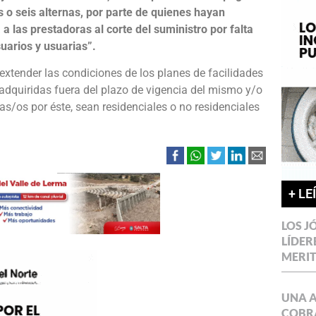
 o seis alternas, por parte de quienes hayan
 a las prestadoras al corte del suministro por falta
uarios y usuarias”.
 extender las condiciones de los planes de facilidades
adquiridas fuera del plazo de vigencia del mismo y/o
s/os por éste, sean residenciales o no residenciales
+ LE
LOS J
LÍDER
MERI
UNA 
COBR