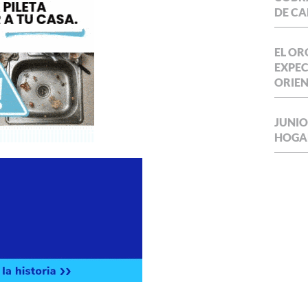
DE CA
EL OR
EXPEC
ORIE
JUNIO
HOGA