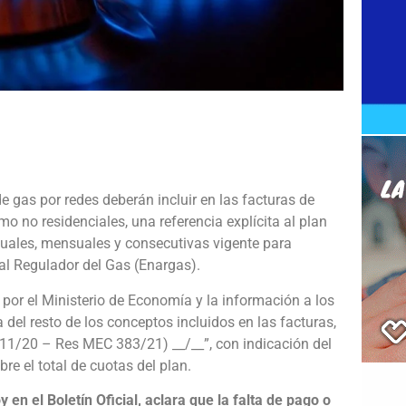
e
de gas por redes deberán incluir en las facturas de
o no residenciales, una referencia explícita al plan
guales, mensuales y consecutivas vigente para
al Regulador del Gas (Enargas).
 por el Ministerio de Economía y la información a los
del resto de los conceptos incluidos en las facturas,
11/20 – Res MEC 383/21) __/__”, con indicación del
e el total de cuotas del plan.
en el Boletín Oficial, aclara que la falta de pago o