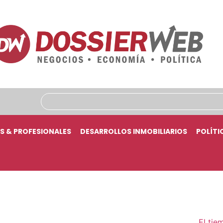
S & PROFESIONALES
DESARROLLOS INMOBILIARIOS
POLÍTI
El tie