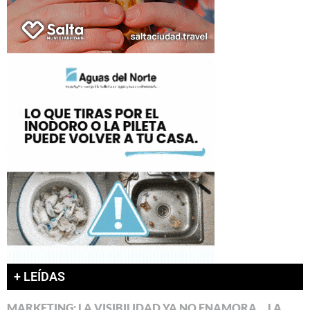
+ LEÍDAS
MARKETING: LA VISIBILIDAD YA NO ENAMORA… LA