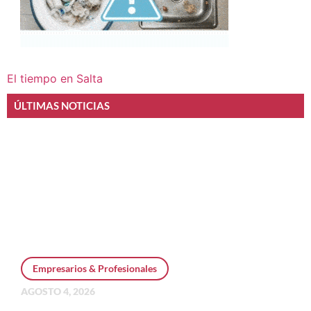
El tiempo en Salta
ÚLTIMAS NOTICIAS
Empresarios & Profesionales
AGOSTO 4, 2026
Personal Pay incorpora dólar MEP y