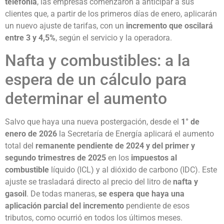
telefonía
, las empresas comenzaron a anticipar a sus
clientes que, a partir de los primeros días de enero, aplicarán
un nuevo ajuste de tarifas, con un
incremento que oscilará
entre 3 y 4,5%
, según el servicio y la operadora.
Nafta y combustibles: a la
espera de un cálculo para
determinar el aumento
Salvo que haya una nueva postergación, desde el
1° de
enero de 2026
la Secretaría de Energía aplicará el aumento
total del
remanente pendiente de 2024 y del primer y
segundo trimestres de 2025
en los
impuestos al
combustible
líquido (ICL) y al dióxido de carbono (IDC). Este
ajuste se trasladará directo al precio del litro de
nafta y
gasoil
. De todas maneras,
se espera que haya una
aplicación parcial del incremento
pendiente de esos
tributos, como ocurrió en todos los últimos meses.