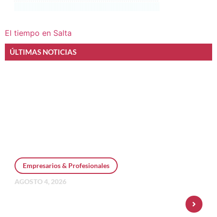
El tiempo en Salta
ÚLTIMAS NOTICIAS
Empresarios & Profesionales
AGOSTO 4, 2026
Personal Pay incorpora dólar MEP y
amplía su oferta de inversiones