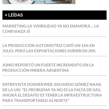
+ LEÍDAS
MARKETING: LA VISIBILIDAD YA NO ENAMORA… LA
CONFIANZA SÍ
LA PRODUCCIÓN AUTOMOTRIZ CAYÓ UN 16% EN
JULIO, PERO LAS EXPORTACIONES SUBIERON 28%
JUNIO REPORTÓ UN FUERTE INCREMENTO EN LA
PRODUCCIÓN MINERA ARGENTINA
ENTREVISTA DOSSIERWEB. EDUARDO GÓMEZ NAAR,
DE LA UIS: “EL PROBLEMA YA NO ES LA FALTA DE GAS,
AHORA EL DESAFÍO ES TENER LA INFRAESTRUCTURA
PARA TRANSPORTARLO AL NORTE”