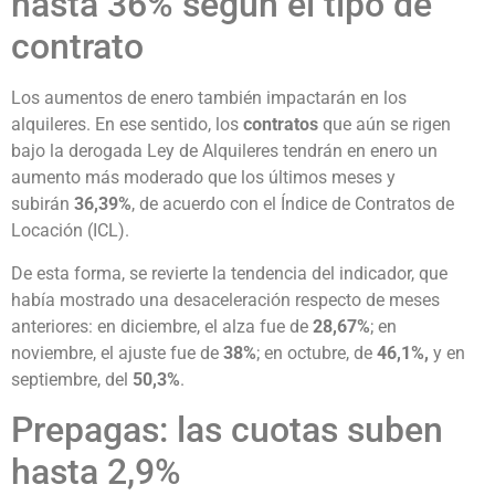
hasta 36% según el tipo de
contrato
Los aumentos de enero también impactarán en los
alquileres. En ese sentido, los
contratos
que aún se rigen
bajo la derogada Ley de Alquileres tendrán en enero un
aumento más moderado que los últimos meses y
subirán
36,39%
, de acuerdo con el Índice de Contratos de
Locación (ICL).
De esta forma, se revierte la tendencia del indicador, que
había mostrado una desaceleración respecto de meses
anteriores: en diciembre, el alza fue de
28,67%
; en
noviembre, el ajuste fue de
38%
; en octubre, de
46,1%,
y en
septiembre, del
50,3%
.
Prepagas: las cuotas suben
hasta 2,9%