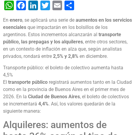
WhatsApp
Facebook
LinkedIn
Twitter
Email
Share
En
enero
, se aplicará una serie de
aumentos en los servicios
esenciales
que impactarán en los bolsillos de los
argentinos. Estos incrementos alcanzarán al
transporte
público, las prepagas y los alquileres
, entre otros sectores,
en un contexto de inflación en alza que, según analistas
privados, rondará entre
2,5% y 2,8%
en diciembre.
Transporte público: el boleto de colectivo aumenta hasta
4,5%
El
transporte público
registrará aumentos tanto en la Ciudad
como en la provincia de Buenos Aires en el primer mes de
2026. En la
Ciudad de Buenos Aires
, el boleto de colectivos
se incrementará
4,4%
. Así, los valores quedarán de la
siguiente manera:
Alquileres: aumentos de