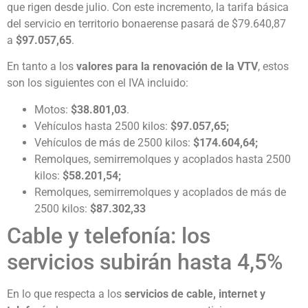
que rigen desde julio. Con este incremento, la tarifa básica
del servicio en territorio bonaerense pasará de $79.640,87
a
$97.057,65
.
En tanto a los
valores para la renovación de la VTV
, estos
son los siguientes con el IVA incluido:
Motos:
$38.801,03
.
Vehículos hasta 2500 kilos:
$97.057,65;
Vehículos de más de 2500 kilos:
$174.604,64;
Remolques, semirremolques y acoplados hasta 2500
kilos:
$58.201,54;
Remolques, semirremolques y acoplados de más de
2500 kilos:
$87.302,33
Cable y telefonía: los
servicios subirán hasta 4,5%
En lo que respecta a los
servicios de cable, internet y