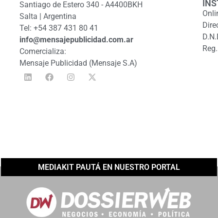
INS
Santiago de Estero 340 - A4400BKH
Onli
Salta | Argentina
Dire
Tel: +54 387 431 80 41
D.N.
info@mensajepublicidad.com.ar
Reg.
Comercializa:
Mensaje Publicidad (Mensaje S.A)
MEDIAKIT PAUTÁ EN NUESTRO PORTAL