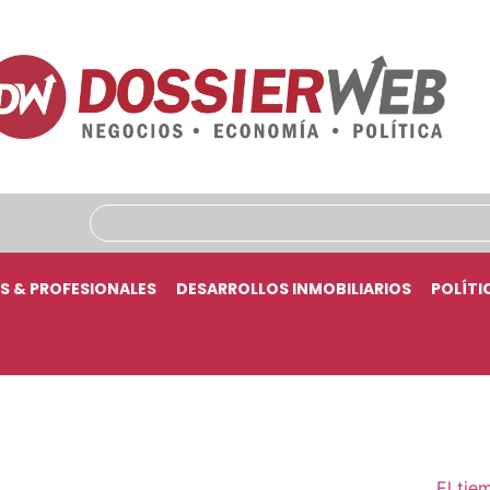
S & PROFESIONALES
DESARROLLOS INMOBILIARIOS
POLÍTI
El tie