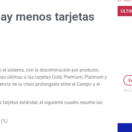
ÚLTI
hay menos tarjetas
e
n el sistema, con la discriminación por producto,
as últimas a las tarjetas Gold, Premium, Platinum y
E
cia de la crisis prolongada entre el Campo y el
AGO
Per
MEP
 tarjetas estándar, el siguiente cuadro resume las
inv
 (%)