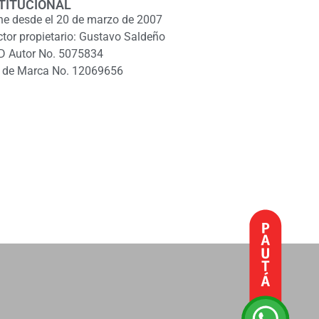
TITUCIONAL
ne desde el 20 de marzo de 2007
ctor propietario: Gustavo Saldeño
D Autor No. 5075834
 de Marca No. 12069656