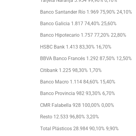
Tarjeta Naranja 3.954 99,90% 0,10%
Banco Santander Río 1.969 75,90% 24,10%
Banco Galicia 1.817 74,40% 25,60%
Banco Hipotecario 1.757 77,20% 22,80%
HSBC Bank 1.413 83,30% 16,70%
BBVA Banco Francés 1.292 87,50% 12,50%
Citibank 1.225 98,30% 1,70%
Banco Macro 1.114 84,60% 15,40%
Banco Provincia 982 93,30% 6,70%
CMR Falabella 928 100,00% 0,00%
Resto 12.533 96,80% 3,20%
Total Plásticos 28.984 90,10% 9,90%