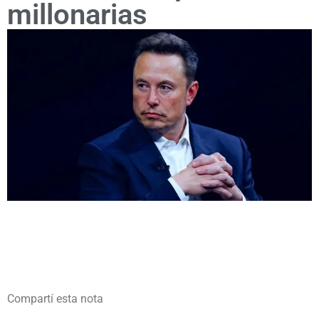
millonarias
Compartí esta nota