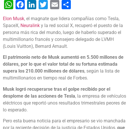
WhatsApp
Facebook
LinkedIn
Twitter
Email
Share
Elon Musk
, el magnate que lidera compañías como Tesla,
SpaceX,
Neuralink
y la red social X, recuperó el puesto de la
persona más rica del mundo, luego de haberlo superado el
multimillonario francés y consejero delegado de LVMH
(Louis Vuitton), Bernard Arnault.
El patrimonio neto de Musk aumentó en 5.500 millones de
dólares, por lo que el valor total de su fortuna estimada
supera los 210.000 millones de dólares
, según la lista de
multimillonarios en tiempo real de Forbes.
Musk logró recuperarse tras el golpe recibido por el
desplome de las acciones de Tesla
, la empresa de vehículos
eléctricos que reportó unos resultados trimestrales peores de
lo esperado.
Pero esta buena noticia para el empresario se vio manchada
por la reciente decisión de la justicia de Estados Unidos,
que