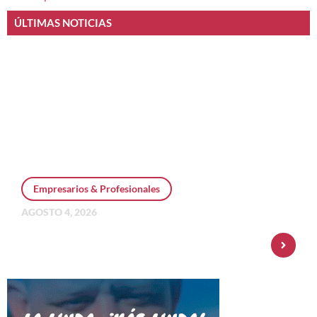
ÚLTIMAS NOTICIAS
Empresarios & Profesionales
AGOSTO 4, 2026
Personal Pay incorpora dólar MEP y
amplía su oferta de inversiones