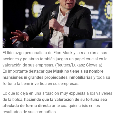
El liderazgo personalista de Elon Musk y la reacción a sus
acciones y palabras también juegan un papel crucial en la
valoración de sus empresas. (Reuters/Lukasz Glowala)
Es importante destacar que
Musk no tiene a su nombre
mansiones ni grandes propiedades inmobiliarias
y toda su
fortuna la tiene invertida en sus empresas.
Lo que lo deja en una situación muy expuesta a los vaivenes
de la bolsa,
haciendo que la valoración de su fortuna sea
afectada de forma directa
ante cualquier crisis en los
resultados de sus compañías.