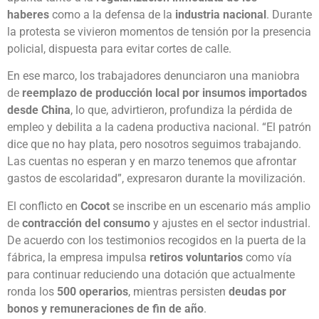
haberes
como a la defensa de la
industria nacional
. Durante
la protesta se vivieron momentos de tensión por la presencia
policial, dispuesta para evitar cortes de calle.
En ese marco, los trabajadores denunciaron una maniobra
de
reemplazo de producción local por insumos importados
desde China
, lo que, advirtieron, profundiza la pérdida de
empleo y debilita a la cadena productiva nacional. “El patrón
dice que no hay plata, pero nosotros seguimos trabajando.
Las cuentas no esperan y en marzo tenemos que afrontar
gastos de escolaridad”, expresaron durante la movilización.
El conflicto en
Cocot
se inscribe en un escenario más amplio
de
contracción del consumo
y ajustes en el sector industrial.
De acuerdo con los testimonios recogidos en la puerta de la
fábrica, la empresa impulsa
retiros voluntarios
como vía
para continuar reduciendo una dotación que actualmente
ronda los
500 operarios
, mientras persisten
deudas por
bonos y remuneraciones de fin de año
.