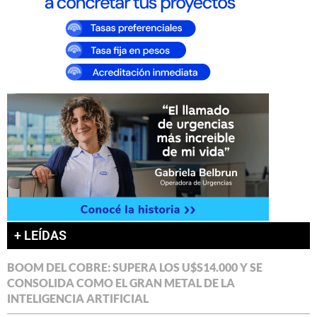
+ LEÍDAS
BOOM DEL COBRE: SUPERA LOS U$S14.000 Y SE
CONSOLIDA COMO EL GRAN METAL DE LA
INTELIGENCIA ARTIFICIAL