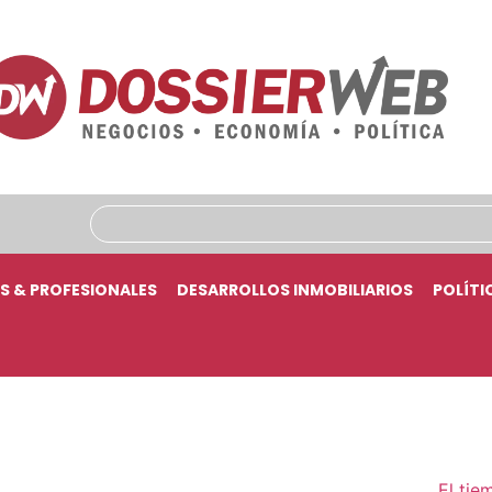
S & PROFESIONALES
DESARROLLOS INMOBILIARIOS
POLÍTI
El tie