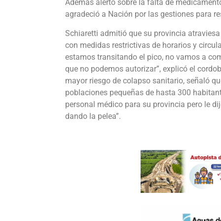
Además alertó sobre la falta de medicamentos
agradeció a Nación por las gestiones para re
Schiaretti admitió que su provincia atravies
con medidas restrictivas de horarios y circu
estamos transitando el pico, no vamos a com
que no podemos autorizar”, explicó el cordobé
mayor riesgo de colapso sanitario, señaló qu
poblaciones pequeñas de hasta 300 habitante
personal médico para su provincia pero le di
dando la pelea”.