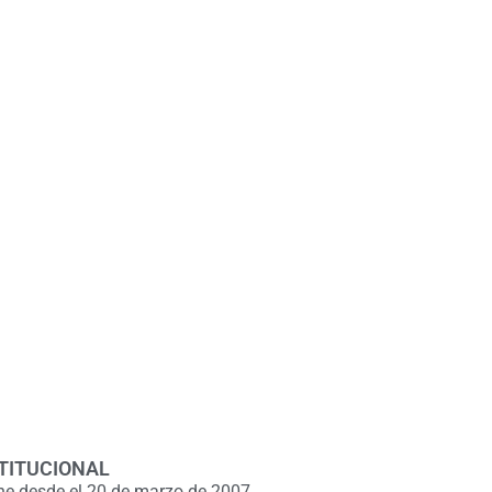
TITUCIONAL
ne desde el 20 de marzo de 2007