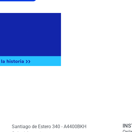
INS
Santiago de Estero 340 - A4400BKH
Onli