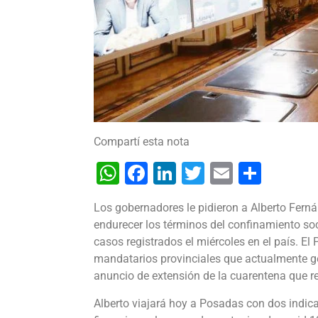
Compartí esta nota
WhatsApp
Facebook
LinkedIn
Twitter
Email
Shar
Los gobernadores le pidieron a Alberto Fer
endurecer los términos del confinamiento soc
casos registrados el miércoles en el país. 
mandatarios provinciales que actualmente ge
anuncio de extensión de la cuarentena que r
Alberto viajará hoy a Posadas con dos indica