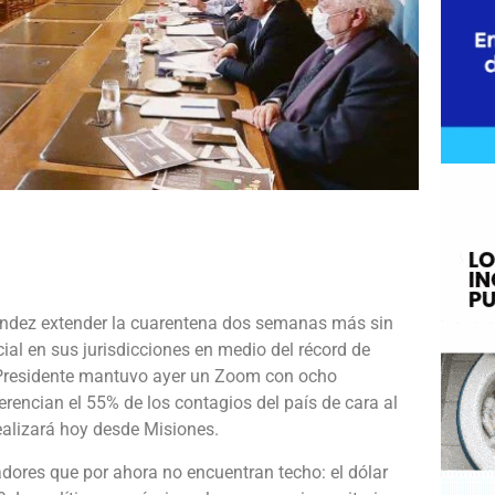
e
nández extender la cuarentena dos semanas más sin
ial en sus jurisdicciones en medio del récord de
El Presidente mantuvo ayer un Zoom con ocho
rencian el 55% de los contagios del país de cara al
ealizará hoy desde Misiones.
dores que por ahora no encuentran techo: el dólar