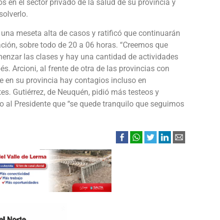
 en el sector privado de la salud de su provincia y
solverlo.
a una meseta alta de casos y ratificó que continuarán
lación, sobre todo de 20 a 06 horas. “Creemos que
enzar las clases y hay una cantidad de actividades
s. Arcioni, al frente de otra de las provincias con
e en su provincia hay contagios incluso en
s. Gutiérrez, de Neuquén, pidió más testeos y
jo al Presidente que “se quede tranquilo que seguimos