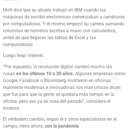
Mott dice que su abuelo trabajó en IBM cuando las
máquinas de escribir electrónicas comenzaban a cambiarse
por computadoras. Y él mismo empezó su carrera sumando
columnas de números escritas a mano con calculadora,
antes de que llegaran las tablas de Excel y las
computadoras.
Luego llegó internet.
“Por supuesto, la revolución digital cambió mucho las
cosas
en los últimos 10 o 20 años.
Algunas empresas como
Google, Facebook o Bloomberg invirtieron en oficinas
realmente modernas e innovadoras -los más cínicos dicen
que fue para que la gente se quedara más tiempo en la
oficina- pero eso ya es cosa del pasado”, considera el
inversor.
El verdadero cambio, según él y otros especialistas en el
campo, viene ahora,
con la pandemia
.