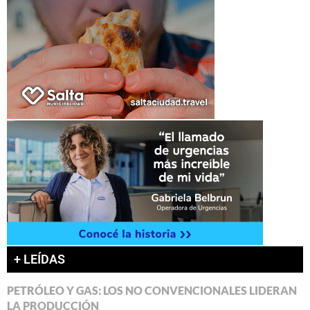
+ LEÍDAS
PETRÓLEO Y GAS: LOS NO CONVENCIONALES LIDERAN
LA PRODUCCIÓN