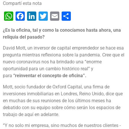
Compartí esta nota
WhatsApp
Facebook
LinkedIn
Twitter
Email
Share
¿Es la oficina, tal y como la conocíamos hasta ahora, una
reliquia del pasado?
David Mott, un inversor de capital emprendedor se hace esa
pregunta mientras reflexiona sobre la pandemia. Cree que el
nuevo coronavirus nos ha brindado una “enorme
oportunidad para un cambio histórico real” y
para
“reinventar el concepto de oficina”.
Mott, socio fundador de Oxford Capital, una firma de
inversiones inmobiliarias en Londres, Reino Unido, dice que
en muchas de sus reuniones de los últimos meses ha
debatido con su equipo sobre cómo serán los espacios de
trabajo de aquí en adelante.
“Y no solo mi empresa, sino muchos de nuestros clientes -