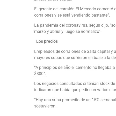
El gerente del corralón El Mercado comentó q
corralones y se está vendiendo bastante”.
La pandemia del coronavirus, según dijo, “so
marzo y abriul y luego se normalizó”.
Los precios
Empleados de corralones de Salta capital y
mayores subas que sufrieron en base a la de
“A principios de año el cemento no llegaba a 
$800”.
Los negocios consultados si tenían stock de
indicaron que había que pedir con varios día
“Hay una suba promedio de un 15% semanal e
sostuvieron.