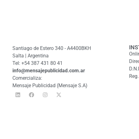
INS
Santiago de Estero 340 - A4400BKH
Onli
Salta | Argentina
Dire
Tel: +54 387 431 80 41
D.N.
info@mensajepublicidad.com.ar
Reg.
Comercializa:
Mensaje Publicidad (Mensaje S.A)