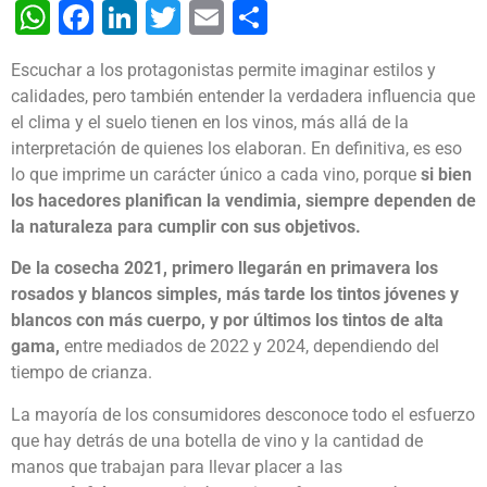
WhatsApp
Facebook
LinkedIn
Twitter
Email
Share
Escuchar a los protagonistas permite imaginar estilos y
calidades, pero también entender la verdadera influencia que
el clima y el suelo tienen en los vinos, más allá de la
interpretación de quienes los elaboran. En definitiva, es eso
lo que imprime un carácter único a cada vino, porque
si bien
los hacedores planifican la vendimia, siempre dependen de
la naturaleza para cumplir con sus objetivos.
De la cosecha 2021, primero llegarán en primavera los
rosados y blancos simples, más tarde los tintos jóvenes y
blancos con más cuerpo, y por últimos los tintos de alta
gama,
entre mediados de 2022 y 2024, dependiendo del
tiempo de crianza.
La mayoría de los consumidores desconoce todo el esfuerzo
que hay detrás de una botella de vino y la cantidad de
manos que trabajan para llevar placer a las