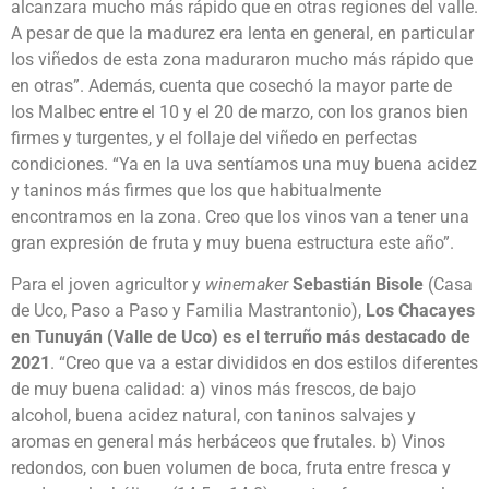
alcanzara mucho más rápido que en otras regiones del valle.
A pesar de que la madurez era lenta en general, en particular
los viñedos de esta zona maduraron mucho más rápido que
en otras”. Además, cuenta que cosechó la mayor parte de
los Malbec entre el 10 y el 20 de marzo, con los granos bien
firmes y turgentes, y el follaje del viñedo en perfectas
condiciones. “Ya en la uva sentíamos una muy buena acidez
y taninos más firmes que los que habitualmente
encontramos en la zona. Creo que los vinos van a tener una
gran expresión de fruta y muy buena estructura este año”.
Para el joven agricultor y
winemaker
Sebastián Bisole
(Casa
de Uco, Paso a Paso y Familia Mastrantonio),
Los Chacayes
en Tunuyán (Valle de Uco) es el terruño más destacado de
2021
. “Creo que va a estar divididos en dos estilos diferentes
de muy buena calidad: a) vinos más frescos, de bajo
alcohol, buena acidez natural, con taninos salvajes y
aromas en general más herbáceos que frutales. b) Vinos
redondos, con buen volumen de boca, fruta entre fresca y