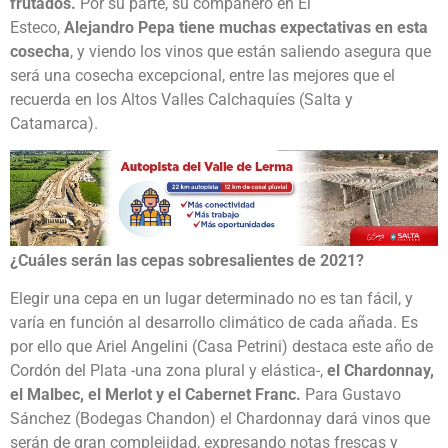
frutados.
Por su parte, su compañero en El
Esteco,
Alejandro Pepa tiene muchas expectativas en esta
cosecha
, y viendo los vinos que están saliendo asegura que
será una cosecha excepcional, entre las mejores que el
recuerda en los Altos Valles Calchaquíes (Salta y
Catamarca).
¿Cuáles serán las cepas sobresalientes de 2021?
Elegir una cepa en un lugar determinado no es tan fácil, y
varía en función al desarrollo climático de cada añada. Es
por ello que Ariel Angelini (Casa Petrini) destaca este año de
Cordón del Plata -una zona plural y elástica-,
el Chardonnay,
el Malbec, el Merlot y el Cabernet Franc.
Para Gustavo
Sánchez (Bodegas Chandon) el Chardonnay dará vinos que
serán de gran complejidad, expresando notas frescas y