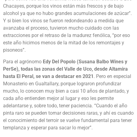
Chacayes, porque los vinos están más frescos y de bajo
alcohol ya que no hubo grandes acumulaciones de azúcar”.
Y si bien los vinos se fueron redondeando a medida que
avanzaba el proceso, tuvieron mucho cuidado con las
extracciones por el retraso de la madurez fenólica, “por eso
este año hicimos menos de la mitad de los remontajes y
pisoneos”.
Para el agrónomo
Edy Del Popolo (Susana Balbo Wines y
PerSe), todas las zonas del Valle de Uco, desde Altamira
hasta El Peral, se van a destacar en 2021
. Pero en especial
Monasterio en Gualtallary, porque lograron profundizar
mucho, lo conocen muy bien a casi 10 años de plantado, y
cada año entienden mejor al lugar y eso les permite
adelantarse y, sobre todo, tener paciencia. “Cuando el año
pinta raro se pueden tomar decisiones raras, y ahí es cuando
el conocimiento del terroir se vuelve fundamental para tener
templanza y esperar para sacar lo mejor”.