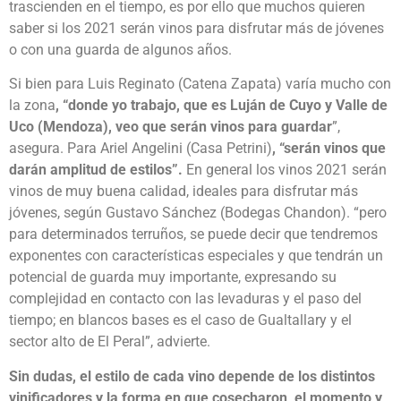
trascienden en el tiempo, es por ello que muchos quieren
saber si los 2021 serán vinos para disfrutar más de jóvenes
o con una guarda de algunos años.
Si bien para Luis Reginato (Catena Zapata) varía mucho con
la zona
, “donde yo trabajo, que es Luján de Cuyo y Valle de
Uco (Mendoza), veo que serán vinos para guardar
”,
asegura. Para Ariel Angelini (Casa Petrini)
, “serán vinos que
darán amplitud de estilos”.
En general los vinos 2021 serán
vinos de muy buena calidad, ideales para disfrutar más
jóvenes, según Gustavo Sánchez (Bodegas Chandon). “pero
para determinados terruños, se puede decir que tendremos
exponentes con características especiales y que tendrán un
potencial de guarda muy importante, expresando su
complejidad en contacto con las levaduras y el paso del
tiempo; en blancos bases es el caso de Gualtallary y el
sector alto de El Peral”, advierte.
Sin dudas, el estilo de cada vino depende de los distintos
vinificadores y la forma en que cosecharon, el momento y