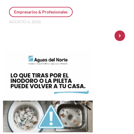
Empresarios & Profesionales
AGOSTO 4, 2026
Personal Pay incorpora dólar MEP y
amplía su oferta de inversiones