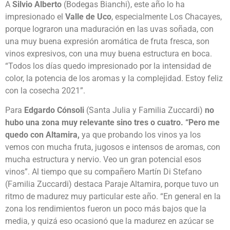
A
Silvio Alberto
(Bodegas Bianchi), este año lo ha
impresionado el
Valle de Uco
, especialmente Los Chacayes,
porque lograron una maduración en las uvas soñada, con
una muy buena expresión aromática de fruta fresca, son
vinos expresivos, con una muy buena estructura en boca.
“Todos los días quedo impresionado por la intensidad de
color, la potencia de los aromas y la complejidad. Estoy feliz
con la cosecha 2021”.
Para
Edgardo Cónsoli
(Santa Julia y Familia Zuccardi)
no
hubo una zona muy relevante sino tres o cuatro. “Pero me
quedo con Altamira,
ya que probando los vinos ya los
vemos con mucha fruta, jugosos e intensos de aromas, con
mucha estructura y nervio. Veo un gran potencial esos
vinos”. Al tiempo que su compañero Martín Di Stefano
(Familia Zuccardi) destaca Paraje Altamira, porque tuvo un
ritmo de madurez muy particular este año. “En general en la
zona los rendimientos fueron un poco más bajos que la
media, y quizá eso ocasionó que la madurez en azúcar se