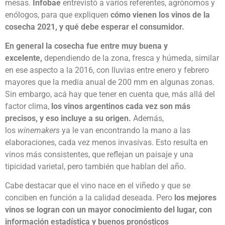
mesas.
Infobae
entrevistó a varios referentes, agrónomos y
enólogos, para que expliquen
cómo vienen los vinos de la
cosecha 2021, y qué debe esperar el consumidor.
En general la cosecha fue entre muy buena y
excelente,
dependiendo de la zona, fresca y húmeda, similar
en ese aspecto a la 2016, con lluvias entre enero y febrero
mayores que la media anual de 200 mm en algunas zonas.
Sin embargo, acá hay que tener en cuenta que, más allá del
factor clima,
los vinos argentinos cada vez son más
precisos, y eso incluye a su origen.
Además,
los
winemakers
ya le van encontrando la mano a las
elaboraciones, cada vez menos invasivas. Esto resulta en
vinos más consistentes, que reflejan un paisaje y una
tipicidad varietal, pero también que hablan del año.
Cabe destacar que el vino nace en el viñedo y que se
conciben en función a la calidad deseada. Pero
los mejores
vinos se logran con un mayor conocimiento del lugar, con
información estadística y buenos pronósticos