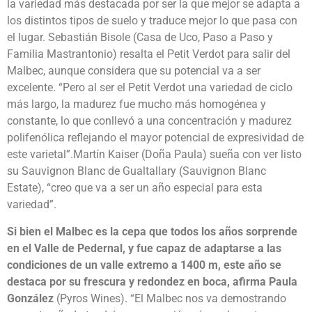
la variedad más destacada por ser la que mejor se adapta a
los distintos tipos de suelo y traduce mejor lo que pasa con
el lugar. Sebastián Bisole (Casa de Uco, Paso a Paso y
Familia Mastrantonio) resalta el Petit Verdot para salir del
Malbec, aunque considera que su potencial va a ser
excelente. “Pero al ser el Petit Verdot una variedad de ciclo
más largo, la madurez fue mucho más homogénea y
constante, lo que conllevó a una concentración y madurez
polifenólica reflejando el mayor potencial de expresividad de
este varietal”.Martín Kaiser (Doña Paula) sueña con ver listo
su Sauvignon Blanc de Gualtallary (Sauvignon Blanc
Estate), “creo que va a ser un año especial para esta
variedad”.
Si bien el Malbec es la cepa que todos los años sorprende
en el Valle de Pedernal, y fue capaz de adaptarse a las
condiciones de un valle extremo a 1400 m, este año se
destaca por su frescura y redondez en boca, afirma Paula
González
(Pyros Wines). “El Malbec nos va demostrando