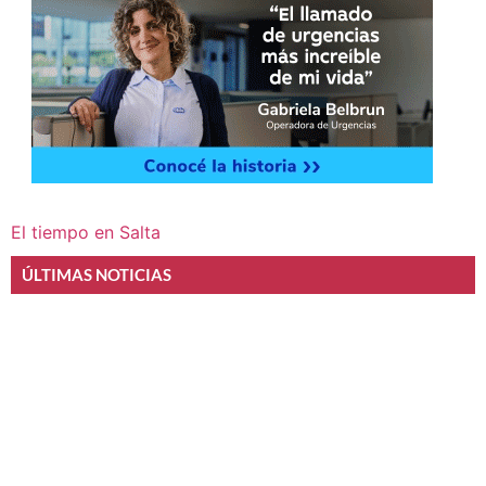
El tiempo en Salta
ÚLTIMAS NOTICIAS