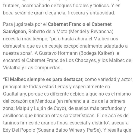
frutales, acompañado de toques florales y tiólicos. Y en
boca serán de gran elegancia, frescura y untuosidad.
Para jugársela por el
Cabernet Franc o el Cabernet
Sauvignon,
Roberto de a Mota (Mendel y Revancha)
necesita más tiempo, “pero hasta ahora el Malbec nos
demuestra que es un cepaje excepcionalmente adaptado a
nuestra zona”. A Gustavo Hormann (Bodega Kaiken) le
encantó el Cabernet Franc de Los Chacayes, y los Malbec de
Vistalba y Las Compuertas.
“
El Malbec siempre es para destacar,
como variedad y actor
principal de todas estas tierras y especialmente en
Gualtallary, porque es diferente debido a que no es el mismo
del corazón de Mendoza (en referencia a los de la primera
zona; Maipú y Luján de Cuyo), de suelos más profundos y
arcillosos que brindan otras características. El de acá es de
taninos firmes de granos finos, especial y distinto”, asegura
Edy Del Popolo (Susana Balbo Wines y PerSe). Y resalta que