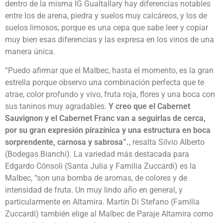
dentro de la misma IG Gualtallary hay diferencias notables
entre los de arena, piedra y suelos muy calcáreos, y los de
suelos limosos, porque es una cepa que sabe leer y copiar
muy bien esas diferencias y las expresa en los vinos de una
manera única.
“Puedo afirmar que el Malbec, hasta el momento, es la gran
estrella porque observo una combinación perfecta que te
atrae, color profundo y vivo, fruta roja, flores y una boca con
sus taninos muy agradables.
Y creo que el Cabernet
Sauvignon y el Cabernet Franc van a seguirlas de cerca,
por su gran expresión pirazínica y una estructura en boca
sorprendente, carnosa y sabrosa”.
, resalta Silvio Alberto
(Bodegas Bianchi). La variedad más destacada para
Edgardo Cónsoli (Santa Julia y Familia Zuccardi) es la
Malbec, “son una bomba de aromas, de colores y de
intensidad de fruta. Un muy lindo año en general, y
particularmente en Altamira. Martín Di Stefano (Familia
Zuccardi) también elige al Malbec de Paraje Altamira como