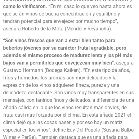
como lo vinificaron.
“En mi caso lo que veo hasta ahora es
que serán vinos de buena concentración y equilibrio y
tendrán potencial para envejecer por mucho tiempo”,
asegura Roberto de la Mota (Mendel y Revancha).
“Son vinos frescos que van a estar bien tanto para
beberlos jóvenes por su carácter frutal agradable, pero
además el mismo proceso de madurez lenta y los pH más
bajos van a permitirles que envejezcan muy bien
”, asegura
Gustavo Hormann (Bodega Kaiken). “En este tipo de años,
fríos y húmedos, los aromas son muy delicados y la
expresión de los vinos adquieren fineza, pureza y una
delicadeza destacable. Son vinos muy transparentes en sus
mensajes, con taninos finos y delicados, a diferencia de una
añada cálida en la que los vinos resultan más obvios, de
fruta casi más forzada por el clima. En esta añada 2021 el
clima dejó que las cosas pasen y por eso hay un matiz
especial en los vinos”, define Edy Del Popolo (Susana Balbo
Wines y PerSe). También destaca que es una añada para