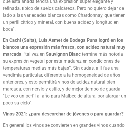
que esta añada tendrá una expresión súper elegante y
refinada, típico de suelos calcáreos. Pero no quiero dejar de
lado a las variedades blancas como Chardonnay, que tienen
un perfil cítrico y mineral, con buena acidez y longitud en
boca”.
En Cachi (Salta), Luis Asmet de Bodega Puna logró en los
blancos una expresión más fresca, con acidez natural muy
marcada
, “tal vez en
Sauvignon Blanc
termine más notoria
su expresión vegetal por esta madurez en condiciones de
temperaturas medias más bajas”. Sin dudas, allí fue una
vendimia particular, diferente a la homogeneidad de años
anteriores, y esto permitirá vinos de acidez natural bien
marcada, con nervio y estilo, y de mejor tiempo de guarda.
“Le veo un perfil al año para Malbec de altura, por alargar un
poco su ciclo”.
Vinos 2021: ¿para descorchar de jóvenes o para guardar?
En general los vinos se convierten en grandes vinos cuando