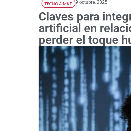
9 octubre, 2025
TECNO & MKT
Claves para integr
artificial en rela
perder el toque