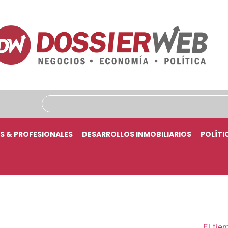
S & PROFESIONALES
DESARROLLOS INMOBILIARIOS
POLÍTI
El tie