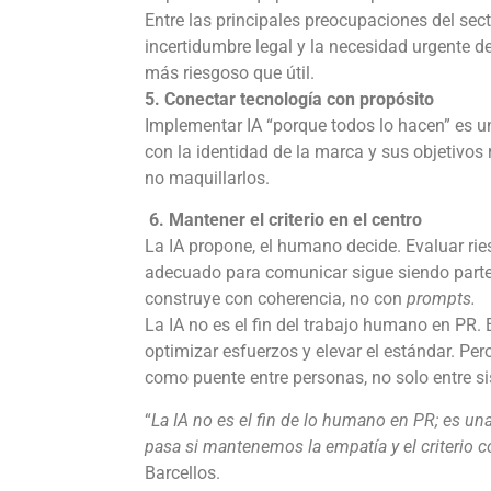
Entre las principales preocupaciones del secto
incertidumbre legal y la necesidad urgente d
más riesgoso que útil.
5. Conectar tecnología con propósito
Implementar IA “porque todos lo hacen” es u
con la identidad de la marca y sus objetivos 
no maquillarlos.
6. Mantener el criterio en el centro
La IA propone, el humano decide. Evaluar ries
adecuado para comunicar sigue siendo parte 
construye con coherencia, no con
prompts.
La IA no es el fin del trabajo humano en PR.
optimizar esfuerzos y elevar el estándar. Per
como puente entre personas, no solo entre s
“
La IA no es el fin de lo humano en PR; es un
pasa si mantenemos la empatía y el criterio 
Barcellos.