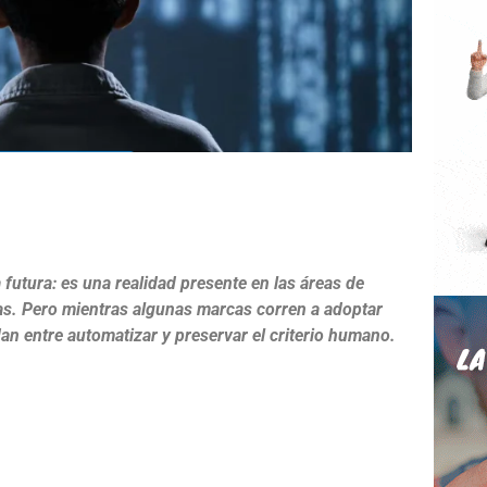
e
a futura: es una realidad presente en las áreas de
as. Pero mientras algunas marcas corren a adoptar
an entre automatizar y preservar el criterio humano.