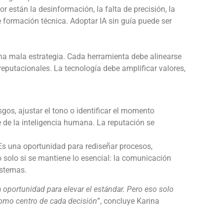
r están la desinformación, la falta de precisión, la
e formación técnica. Adoptar IA sin guía puede ser
na mala estrategia. Cada herramienta debe alinearse
reputacionales. La tecnología debe amplificar valores,
gos, ajustar el tono o identificar el momento
de la inteligencia humana. La reputación se
 Es una oportunidad para rediseñar procesos,
o solo si se mantiene lo esencial: la comunicación
istemas.
a oportunidad para elevar el estándar. Pero eso solo
como centro de cada decisión
”, concluye Karina