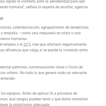
rápido el contexto, pero la sensibilidad para leer
 siendo humana”, señala la experta de
another
, agencia
nal
pciones, calendarización, agrupamiento de tendencias.
g y empatía —como una respuesta en crisis o una
r manos humanas.
el empleo y el
22 %
cree que afectará negativamente
hay eficiencia que valga si se pierde la conexión entre
etectar patrones, conversaciones clave o focos de
 con criterio. No todo lo que genera ruido es relevante
entender.
los equipos. Antes de aplicar IA a procesos de
nan, qué sesgos pueden tener y qué datos necesitan.
elegir la plataforma adecuada.