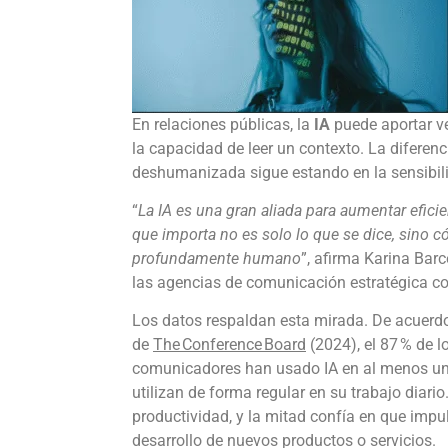
En relaciones públicas, la
IA
puede aportar ve
la capacidad de leer un contexto. La diferen
deshumanizada sigue estando en la sensibil
“
La IA es una gran aliada para aumentar efici
que importa no es solo lo que se dice, sino c
profundamente humano
”, afirma Karina Barc
las agencias de comunicación estratégica 
Los datos respaldan esta mirada. De acuerd
de
The Conference Board
(2024), el 87 % de l
comunicadores han usado IA en al menos una 
utilizan de forma regular en su trabajo diari
productividad, y la mitad confía en que impu
desarrollo de nuevos productos o servicios.