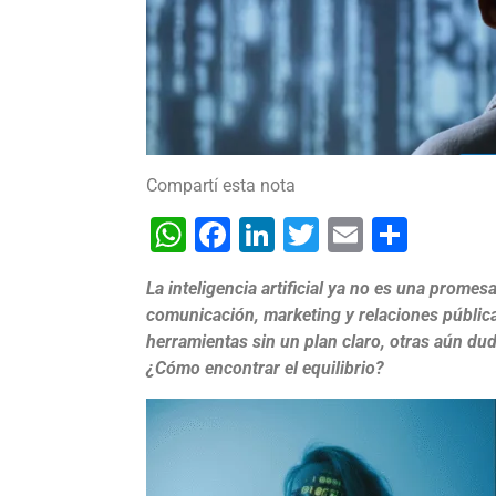
Compartí esta nota
WhatsApp
Facebook
LinkedIn
Twitter
Email
Shar
La inteligencia artificial ya no es una promes
comunicación, marketing y relaciones públic
herramientas sin un plan claro, otras aún dud
¿Cómo encontrar el equilibrio?