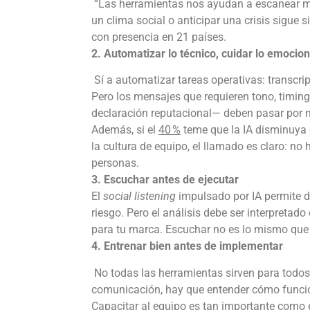
“Las herramientas nos ayudan a escanear más 
un clima social o anticipar una crisis sigue
con presencia en 21 países.
2. Automatizar lo técnico, cuidar lo emocio
Sí a automatizar tareas operativas: transcri
Pero los mensajes que requieren tono, timin
declaración reputacional— deben pasar po
Además, si el
40 %
teme que la IA disminuya 
la cultura de equipo, el llamado es claro: no 
personas.
3. Escuchar antes de ejecutar
El
social listening
impulsado por IA permite d
riesgo. Pero el análisis debe ser interpretado
para tu marca. Escuchar no es lo mismo que 
4. Entrenar bien antes de implementar
No todas las herramientas sirven para todos 
comunicación, hay que entender cómo funcio
Capacitar al equipo es tan importante como 