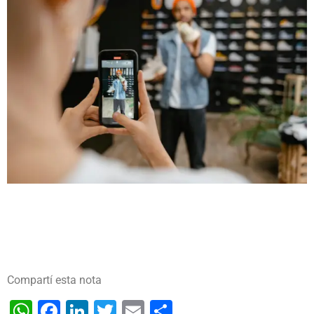
Compartí esta nota
WhatsApp
Facebook
LinkedIn
Twitter
Email
Share