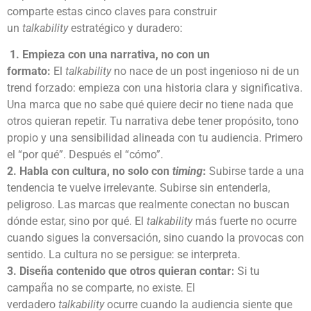
comparte estas cinco claves para construir
un
talkability
estratégico y duradero:
1. Empieza con una narrativa, no con un
formato:
El
talkability
no nace de un post ingenioso ni de un
trend forzado: empieza con una historia clara y significativa.
Una marca que no sabe qué quiere decir no tiene nada que
otros quieran repetir. Tu narrativa debe tener propósito, tono
propio y una sensibilidad alineada con tu audiencia. Primero
el “por qué”. Después el “cómo”.
2. Habla con cultura, no solo con
timing
:
Subirse tarde a una
tendencia te vuelve irrelevante. Subirse sin entenderla,
peligroso. Las marcas que realmente conectan no buscan
dónde estar, sino por qué. El
talkability
más fuerte no ocurre
cuando sigues la conversación, sino cuando la provocas con
sentido. La cultura no se persigue: se interpreta.
3. Diseña contenido que otros quieran contar:
Si tu
campaña no se comparte, no existe. El
verdadero
talkability
ocurre cuando la audiencia siente que