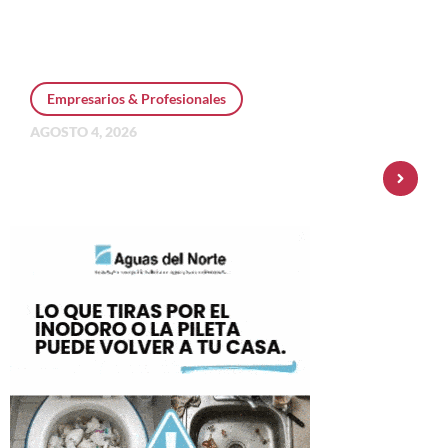
Empresarios & Profesionales
AGOSTO 4, 2026
Personal Pay incorpora dólar MEP y
amplía su oferta de inversiones