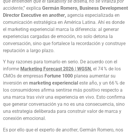
que entienden que el talkability se diseña, no se viraliza por
accidente
,” explica
Germán Romero, Business Development
Director Executive en
another
,
agencia especializada en
comunicación estratégica en América Latina. Ahí es donde
el marketing experiencial marca la diferencia: al generar
experiencias cargadas de emoción, no solo detona la
conversación, sino que fortalece la recordación y construye
reputación a largo plazo.
Y hay razones para tomarlo en serio. De acuerdo con el
informe
Marketing Forecast 2026 | WGSN
,
el 74 % de los
CMOs de empresas
Fortune 1000
planea aumentar su
inversión en
marketing experiencial
este año, y un 66 % de
los consumidores afirma sentirse más positivo respecto a
una marca tras vivir una experiencia en vivo. Esto confirma
que generar conversación ya no es una consecuencia, sino
una estrategia deliberada para construir valor de marca y
conexión emocional.
Es por ello que el experto de
another
, Germán Romero, nos