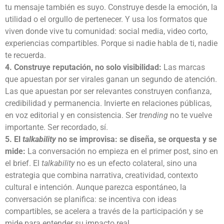
tu mensaje también es suyo. Construye desde la emoción, la
utilidad o el orgullo de pertenecer. Y usa los formatos que
viven donde vive tu comunidad: social media, video corto,
experiencias compartibles. Porque si nadie habla de ti, nadie
te recuerda.
4. Construye reputación, no solo visibilidad:
Las marcas
que apuestan por ser virales ganan un segundo de atención.
Las que apuestan por ser relevantes construyen confianza,
credibilidad y permanencia. Invierte en relaciones públicas,
en voz editorial y en consistencia. Ser
trending
no te vuelve
importante. Ser recordado, sí.
5. El
talkability
no se improvisa: se diseña, se orquesta y se
mide:
La conversación no empieza en el primer post, sino en
el brief. El
talkability
no es un efecto colateral, sino una
estrategia que combina narrativa, creatividad, contexto
cultural e intención. Aunque parezca espontáneo, la
conversación se planifica: se incentiva con ideas
compartibles, se acelera a través de la participación y se
mide para entender su impacto real.