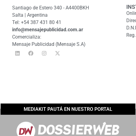
INS
Santiago de Estero 340 - A4400BKH
Onli
Salta | Argentina
Dire
Tel: +54 387 431 80 41
D.N.
info@mensajepublicidad.com.ar
Reg.
Comercializa:
Mensaje Publicidad (Mensaje S.A)
MEDIAKIT PAUTÁ EN NUESTRO PORTAL