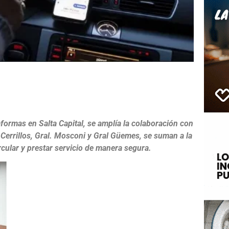
e
taformas en Salta Capital, se amplía la colaboración con
 Cerrillos, Gral. Mosconi y Gral Güemes, se suman a la
rcular y prestar servicio de manera segura.