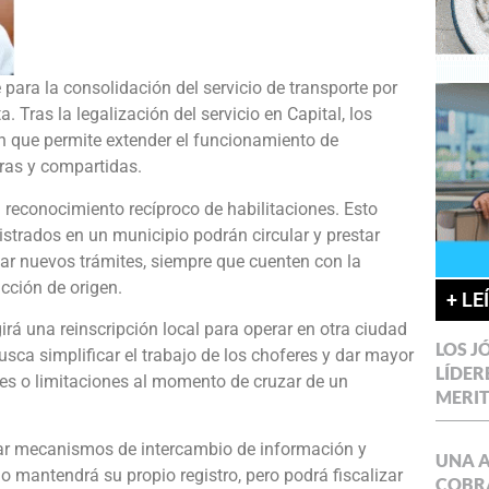
 para la consolidación del servicio de transporte por
. Tras la legalización del servicio en Capital, los
que permite extender el funcionamiento de
ras y compartidas.
l reconocimiento recíproco de habilitaciones. Esto
istrados en un municipio podrán circular y prestar
zar nuevos trámites, siempre que cuenten con la
cción de origen.
+ LE
rá una reinscripción local para operar en otra ciudad
LOS J
sca simplificar el trabajo de los choferes y dar mayor
LÍDER
ones o limitaciones al momento de cruzar de un
MERI
r mecanismos de intercambio de información y
UNA 
o mantendrá su propio registro, pero podrá fiscalizar
COBR