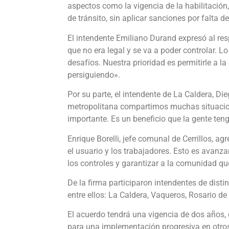
aspectos como la vigencia de la habilitació
de tránsito, sin aplicar sanciones por falta d
El intendente Emiliano Durand expresó al resp
que no era legal y se va a poder controlar. 
desafíos. Nuestra prioridad es permitirle a la 
persiguiendo».
Por su parte, el intendente de La Caldera, D
metropolitana compartimos muchas situacion
importante. Es un beneficio que la gente ten
Enrique Borelli, jefe comunal de Cerrillos, a
el usuario y los trabajadores. Esto es avanza
los controles y garantizar a la comunidad q
De la firma participaron intendentes de distin
entre ellos: La Caldera, Vaqueros, Rosario d
El acuerdo tendrá una vigencia de dos años,
para una implementación progresiva en otro