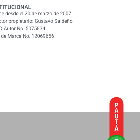
TITUCIONAL
ne desde el 20 de marzo de 2007
ctor propietario: Gustavo Saldeño
D Autor No. 5075834
 de Marca No. 12069656