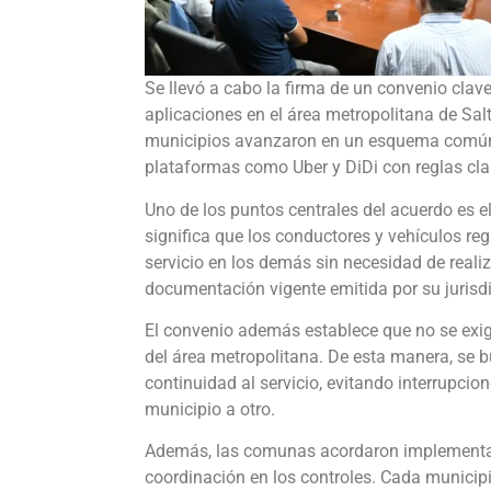
Se llevó a cabo la firma de un convenio clave
aplicaciones en el área metropolitana de Salta
municipios avanzaron en un esquema común 
plataformas como Uber y DiDi con reglas cla
Uno de los puntos centrales del acuerdo es e
significa que los conductores y vehículos reg
servicio en los demás sin necesidad de reali
documentación vigente emitida por su jurisdi
El convenio además establece que no se exigi
del área metropolitana. De esta manera, se bu
continuidad al servicio, evitando interrupci
municipio a otro.
Además, las comunas acordaron implementa
coordinación en los controles. Cada municipi