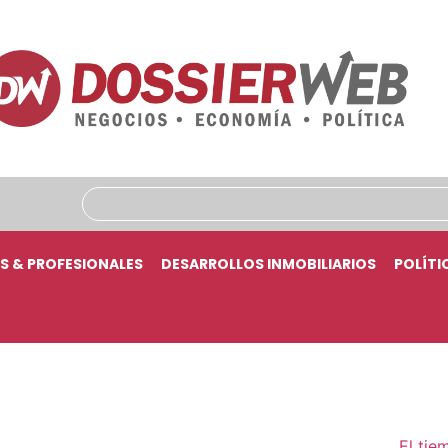
S & PROFESIONALES
DESARROLLOS INMOBILIARIOS
POLÍTI
El tie