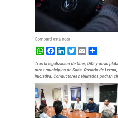
Compartí esta nota
WhatsApp
Facebook
LinkedIn
Twitter
Email
Shar
Tras la legalización de Uber, DiDi y otras pla
otros municipios de Salta. Rosario de Lerma,
iniciativa. Conductores habilitados podrán ci