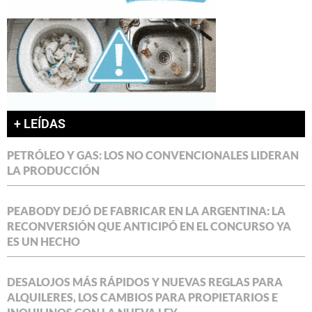
+ LEÍDAS
PETRÓLEO Y GAS: LOS NO CONVENCIONALES LIDERAN
LA PRODUCCIÓN
PEABODY DEJÓ DE FABRICAR EN LA ARGENTINA: LA
RECONVERSIÓN QUE ANTICIPÓ EN EL CONCURSO YA
ES UN HECHO
DESALOJOS MÁS RÁPIDOS Y NUEVAS REGLAS PARA
ALQUILERES, LOS CAMBIOS PARA PROPIETARIOS E