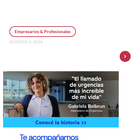
Empresarios & Profesionales
AGOSTO 4, 2026
Personal Pay incorpora dólar MEP y
amplía su oferta de inversiones