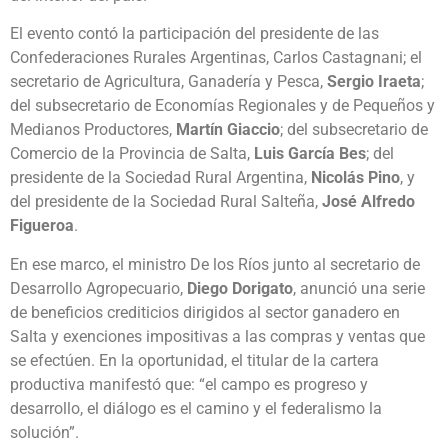
El evento contó la participación del presidente de las
Confederaciones Rurales Argentinas, Carlos Castagnani; el
secretario de Agricultura, Ganadería y Pesca,
Sergio Iraeta
;
del subsecretario de Economías Regionales y de Pequeños y
Medianos Productores,
Martín Giaccio
; del subsecretario de
Comercio de la Provincia de Salta,
Luis García Bes
; del
presidente de la Sociedad Rural Argentina,
Nicolás Pino
, y
del presidente de la Sociedad Rural Salteña,
José Alfredo
Figueroa
.
En ese marco, el ministro De los Ríos junto al secretario de
Desarrollo Agropecuario,
Diego Dorigato
, anunció una serie
de beneficios crediticios dirigidos al sector ganadero en
Salta y exenciones impositivas a las compras y ventas que
se efectúen. En la oportunidad, el titular de la cartera
productiva manifestó que: “el campo es progreso y
desarrollo, el diálogo es el camino y el federalismo la
solución”.