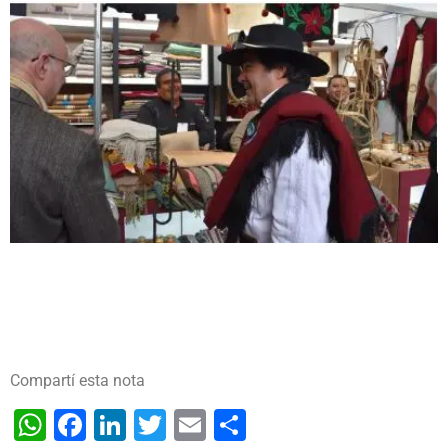
Compartí esta nota
WhatsApp
Facebook
LinkedIn
Twitter
Email
Share