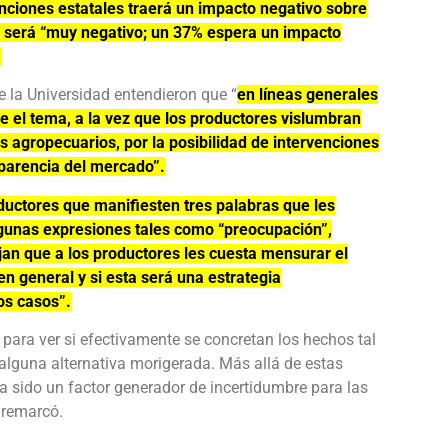
nciones estatales traerá un impacto negativo sobre
e será “muy negativo; un 37% espera un impacto
.
e la Universidad entendieron que “
en líneas generales
 el tema, a la vez que los productores vislumbran
 agropecuarios, por la posibilidad de intervenciones
parencia del mercado”.
oductores que manifiesten tres palabras que les
algunas expresiones tales como “preocupación”,
jan que a los productores les cuesta mensurar el
en general y si esta será una estrategia
os casos”.
, para ver si efectivamente se concretan los hechos tal
alguna alternativa morigerada. Más allá de estas
a sido un factor generador de incertidumbre para las
 remarcó.