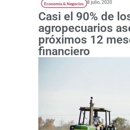
8 julio, 2020
Economía & Negocios
Casi el 90% de lo
agropecuarios as
próximos 12 mese
financiero