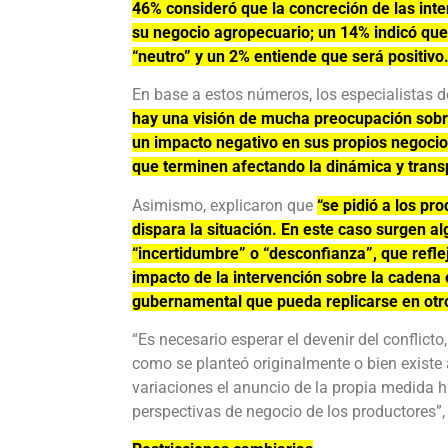
46% consideró que la concreción de las inte
su negocio agropecuario; un 14% indicó qu
“neutro” y un 2% entiende que será positivo
En base a estos números, los especialistas d
hay una visión de mucha preocupación sobre
un impacto negativo en sus propios negocios
que terminen afectando la dinámica y trans
Asimismo, explicaron que
“se pidió a los pr
dispara la situación. En este caso surgen 
“incertidumbre” o “desconfianza”, que refle
impacto de la intervención sobre la cadena 
gubernamental que pueda replicarse en otr
“Es necesario esperar el devenir del conflicto
como se planteó originalmente o bien existe 
variaciones el anuncio de la propia medida h
perspectivas de negocio de los productores”,