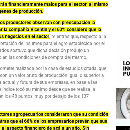
rán financieramente malos para el sector, al mismo
genes de producción.
los productores observan con preocupación la
ar la compañía Vicentin y el 60% consideró que la
s negocios en el sector
, mientras que, respecto a la
portación de insumos para el agro establecida por el
ados sostuvo que dicha decisión produjo un
o en las condiciones de compra del mismo.
ometer realizada por la casa de estudios citada, que
con un valor bruto de producción igual o superior a
a actual y futura de sus empresas, en base a las
e índice tocó su mínimo desde que se realiza la
en los 48 puntos, muy por debajo de los 137
ctores agropecuarios consideraron que su condición
entras que el 66% de los empresarios prevén que sus
 al aspecto financiero de acá a un año. Sin