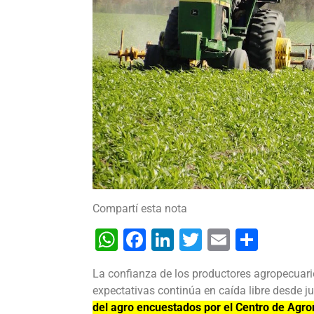
Compartí esta nota
WhatsApp
Facebook
LinkedIn
Twitter
Email
Shar
La confianza de los productores agropecuario
expectativas continúa en caída libre desde j
del agro encuestados por el Centro de Agro