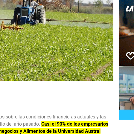
e
s sobre las condiciones financieras actuales y las
ulio del año pasado.
Casi el 90% de los empresarios
negocios y Alimentos de la Universidad Austral