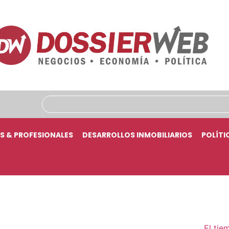
S & PROFESIONALES
DESARROLLOS INMOBILIARIOS
POLÍTI
El tie