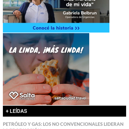
+ LEÍDAS
PETRÓLEO Y GAS: LOS NO CONVENCIONALES LIDERAN