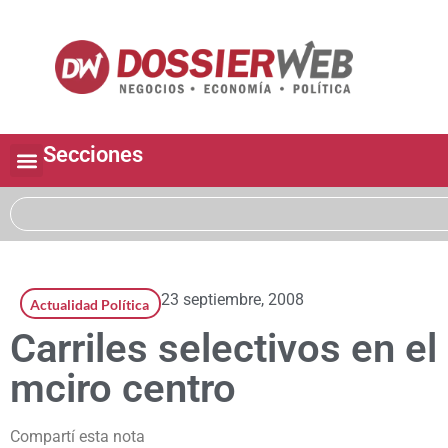
Secciones
23 septiembre, 2008
Actualidad Política
Carriles selectivos en el
mciro centro
Compartí esta nota