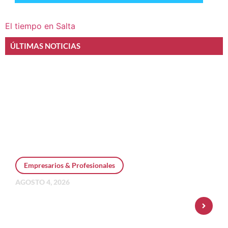
El tiempo en Salta
ÚLTIMAS NOTICIAS
Empresarios & Profesionales
AGOSTO 4, 2026
Personal Pay incorpora dólar MEP y
amplía su oferta de inversiones