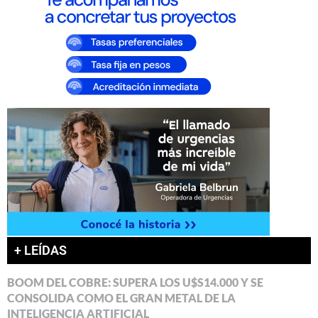
+ LEÍDAS
BOOM DEL COBRE: SUPERA LOS U$S14.000 Y SE
CONSOLIDA COMO EL GRAN METAL DE LA
INTELIGENCIA ARTIFICIAL