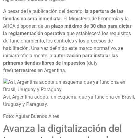
A pesar de la publicación del decreto,
la apertura de las
tiendas no será inmediata.
El Ministerio de Economía y la
ARCA disponen de un
plazo máximo de 30 días para dictar
la reglamentación operativa
que establecerá los requisitos
de funcionamiento, los controles y los procesos de
habilitación. Una vez definido este marco normativo, se
iniciará oficialmente la
autorización para instalar las
primeras tiendas libres de impuestos
(duty
free)
terrestres
en Argentina.
Así, Argentina adopta un esquema que ya funciona en Brasil,
Uruguay y Paraguay.
Foto: Aguiar Buenos Aires
Avanza la digitalización del