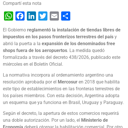
Compartí esta nota
WhatsApp
Facebook
LinkedIn
Twitter
Email
Share
El Gobierno
reglamentó la instalación de tiendas libres de
impuestos en los pasos fronterizos terrestres del país
y
abrió la puerta a la
expansión de los denominados free
shops fuera de los aeropuertos
. La medida quedó
formalizada a través del decreto 438/2026, publicado este
miércoles en el Boletín Oficial.
La normativa incorpora al ordenamiento argentino una
resolución aprobada por el
Mercosur
en 2018 que habilita
este tipo de establecimientos en las fronteras terrestres de
los países miembros. Con esta decisión, Argentina adopta
un esquema que ya funciona en Brasil, Uruguay y Paraguay.
Según el decreto, la apertura de estos comercios requerirá
una doble autorización. Por un lado, el
Ministerio de
Economía
deberá otorgar la habilitación comercial. Por otro,