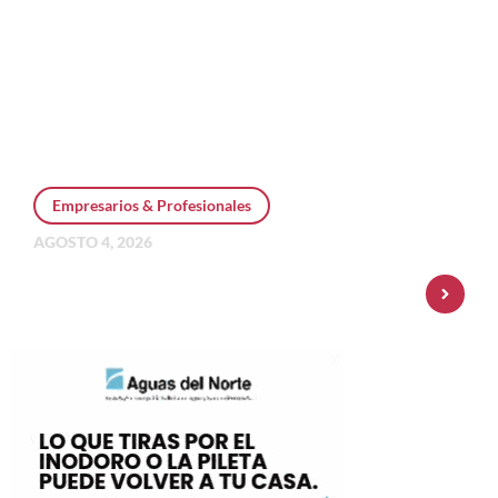
Empresarios & Profesionales
AGOSTO 4, 2026
Personal Pay incorpora dólar MEP y
amplía su oferta de inversiones