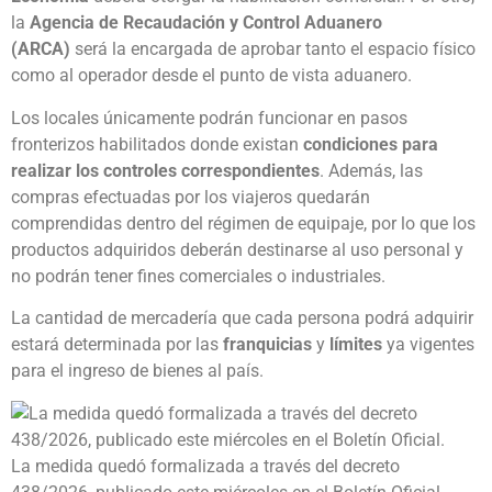
la
Agencia de Recaudación y Control Aduanero
(ARCA)
será la encargada de aprobar tanto el espacio físico
como al operador desde el punto de vista aduanero.
Los locales únicamente podrán funcionar en pasos
fronterizos habilitados donde existan
condiciones para
realizar los controles correspondientes
. Además, las
compras efectuadas por los viajeros quedarán
comprendidas dentro del régimen de equipaje, por lo que los
productos adquiridos deberán destinarse al uso personal y
no podrán tener fines comerciales o industriales.
La cantidad de mercadería que cada persona podrá adquirir
estará determinada por las
franquicias
y
límites
ya vigentes
para el ingreso de bienes al país.
La medida quedó formalizada a través del decreto