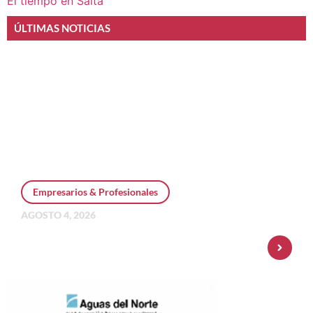
El tiempo en Salta
ÚLTIMAS NOTICIAS
Empresarios & Profesionales
AGOSTO 4, 2026
Personal Pay incorpora dólar MEP y
amplía su oferta de inversiones