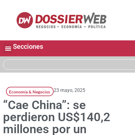
Secciones
23 mayo, 2025
Economía & Negocios
“Cae China”: se
perdieron US$140,2
millones por un