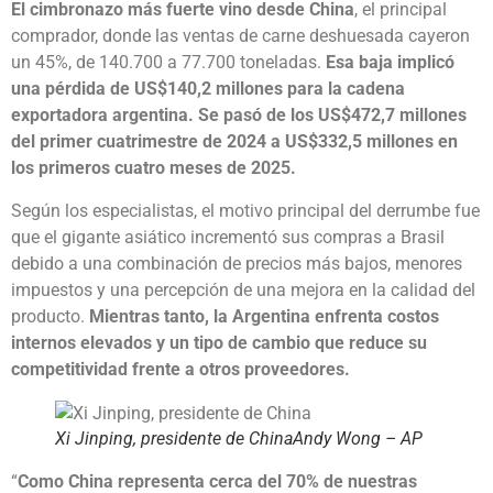
El cimbronazo más fuerte vino desde China
, el principal
comprador, donde las ventas de carne deshuesada cayeron
un 45%, de 140.700 a 77.700 toneladas.
Esa baja implicó
una pérdida de US$140,2 millones para la cadena
exportadora argentina. Se pasó de los US$472,7 millones
del primer cuatrimestre de 2024 a US$332,5 millones en
los primeros cuatro meses de 2025.
Según los especialistas, el motivo principal del derrumbe fue
que el gigante asiático incrementó sus compras a Brasil
debido a una combinación de precios más bajos, menores
impuestos y una percepción de una mejora en la calidad del
producto.
Mientras tanto, la Argentina enfrenta costos
internos elevados y un tipo de cambio que reduce su
competitividad frente a otros proveedores.
Xi Jinping, presidente de China
Andy Wong – AP
“
Como China representa cerca del 70% de nuestras