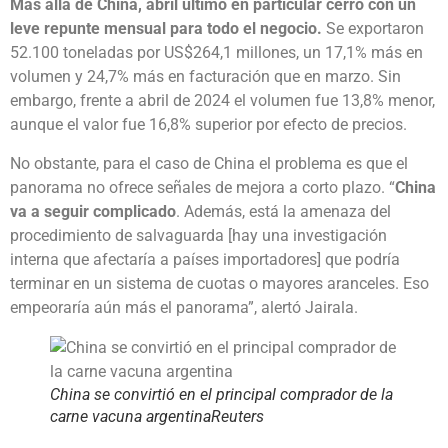
Más allá de China, abril último en particular cerró con un
leve repunte mensual para todo el negocio.
Se exportaron
52.100 toneladas por US$264,1 millones, un 17,1% más en
volumen y 24,7% más en facturación que en marzo. Sin
embargo, frente a abril de 2024 el volumen fue 13,8% menor,
aunque el valor fue 16,8% superior por efecto de precios.
No obstante, para el caso de China el problema es que el
panorama no ofrece señales de mejora a corto plazo. “
China
va a seguir complicado
. Además, está la amenaza del
procedimiento de salvaguarda [hay una investigación
interna que afectaría a países importadores] que podría
terminar en un sistema de cuotas o mayores aranceles. Eso
empeoraría aún más el panorama”, alertó Jairala.
China se convirtió en el principal comprador de la
carne vacuna argentina
Reuters