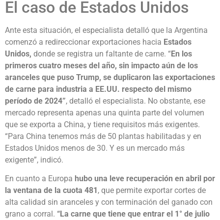
El caso de Estados Unidos
Ante esta situación, el especialista detalló que la Argentina
comenzó a redireccionar exportaciones hacia
Estados
Unidos,
donde se registra un faltante de carne. “
En los
primeros cuatro meses del año, sin impacto aún de los
aranceles que puso Trump, se duplicaron las exportaciones
de carne para industria a EE.UU. respecto del mismo
período de 2024”
, detalló el especialista. No obstante, ese
mercado representa apenas una quinta parte del volumen
que se exporta a China, y tiene requisitos más exigentes.
“Para China tenemos más de 50 plantas habilitadas y en
Estados Unidos menos de 30. Y es un mercado más
exigente”, indicó.
En cuanto a Europa
hubo una leve recuperación en abril por
la ventana de la cuota 481
, que permite exportar cortes de
alta calidad sin aranceles y con terminación del ganado con
grano a corral.
“La carne que tiene que entrar el 1° de julio