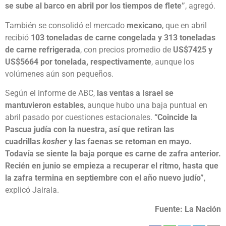
se sube al barco en abril por los tiempos de flete”
, agregó.
También se consolidó el mercado
mexicano
, que en abril
recibió
103 toneladas de carne congelada y 313 toneladas
de carne refrigerada
, con precios promedio de
US$7425 y
US$5664 por tonelada, respectivamente
, aunque los
volúmenes aún son pequeños.
Según el informe de ABC,
las ventas a Israel se
mantuvieron estables
, aunque hubo una baja puntual en
abril pasado por cuestiones estacionales.
“Coincide la
Pascua judía con la nuestra, así que retiran las
cuadrillas
kosher
y las faenas se retoman en mayo.
Todavía se siente la baja porque es carne de zafra anterior.
Recién en junio se empieza a recuperar el ritmo, hasta que
la zafra termina en septiembre con el año nuevo judío”
,
explicó Jairala.
Fuente: La Nación