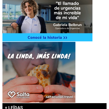
+ LEÍDAS