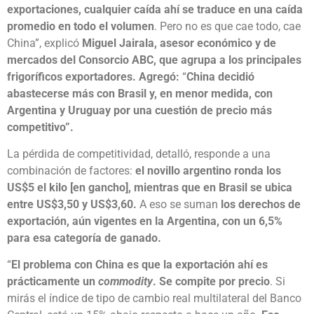
exportaciones, cualquier caída ahí se traduce en una caída
promedio en todo el volumen
. Pero no es que cae todo, cae
China”, explicó
Miguel Jairala, asesor económico y de
mercados del Consorcio ABC, que agrupa a los principales
frigoríficos exportadores. Agregó:
“
China decidió
abastecerse más con Brasil y, en menor medida, con
Argentina y Uruguay por una cuestión de precio más
competitivo”.
La pérdida de competitividad, detalló, responde a una
combinación de factores:
el novillo argentino ronda los
US$5 el kilo [en gancho], mientras que en Brasil se ubica
entre US$3,50 y US$3,60.
A eso se suman
los derechos de
exportación, aún vigentes en la Argentina, con un 6,5%
para esa categoría de ganado.
“
El problema con China es que la exportación ahí es
prácticamente un
commodity
. Se compite por precio
. Si
mirás el índice de tipo de cambio real multilateral del Banco