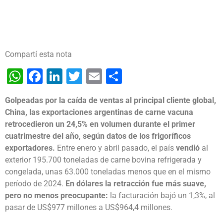
Compartí esta nota
WhatsApp
Facebook
LinkedIn
Twitter
Email
Share
Golpeadas por la caída de ventas al principal cliente global,
China, las exportaciones argentinas de carne vacuna
retrocedieron un 24,5% en volumen durante el primer
cuatrimestre del año, según datos de los frigoríficos
exportadores.
Entre enero y abril pasado, el país
vendió
al
exterior 195.700 toneladas de carne bovina refrigerada y
congelada, unas 63.000 toneladas menos que en el mismo
período de 2024.
En dólares la retracción fue más suave,
pero no menos preocupante:
la facturación bajó un 1,3%, al
pasar de US$977 millones a US$964,4 millones.