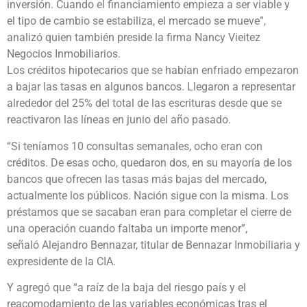
inversión. Cuando el financiamiento empieza a ser viable y
el tipo de cambio se estabiliza, el mercado se mueve”,
analizó quien también preside la firma Nancy Vieitez
Negocios Inmobiliarios.
Los créditos hipotecarios que se habían enfriado empezaron
a bajar las tasas en algunos bancos. Llegaron a representar
alrededor del 25% del total de las escrituras desde que se
reactivaron las líneas en junio del año pasado.
“Si teníamos 10 consultas semanales, ocho eran con
créditos. De esas ocho, quedaron dos, en su mayoría de los
bancos que ofrecen las tasas más bajas del mercado,
actualmente los públicos. Nación sigue con la misma. Los
préstamos que se sacaban eran para completar el cierre de
una operación cuando faltaba un importe menor”,
señaló Alejandro Bennazar, titular de Bennazar Inmobiliaria y
expresidente de la CIA.
Y agregó que “a raíz de la baja del riesgo país y el
reacomodamiento de las variables económicas tras el