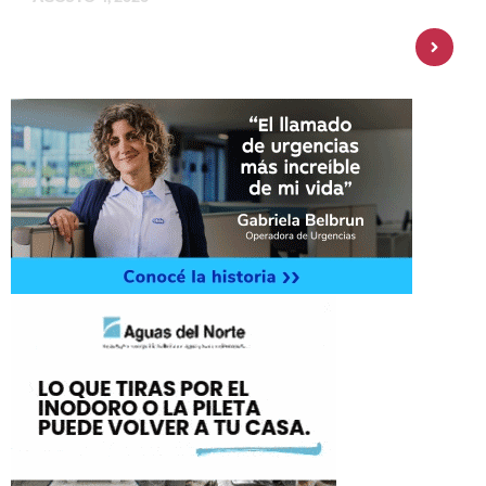
Personal Pay incorpora dólar MEP y
amplía su oferta de inversiones