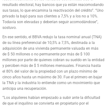
resultado electoral, hay bancos que ya están reacomodando
sus tasas, lo que encamina la reactivación del crédito”. “Uno
privado la bajó para sus clientes a 7,5% y a los no a 10%.
Todavía son elevadas y deberían seguir acomodándose”,
sostuvo.
En ese sentido, el BBVA redujo la tasa nominal anual (TNA)
de su línea preferencial de 10,5% a 7,5%, destinada a la
adquisición de una vivienda permanente valuada en más
de $ 50 millones o no permanente por más de $ 100
millones por parte de quienes cobran su sueldo en la entidad
y perciben más de $ 5 millones mensuales. Financia hasta
el 80% del valor de la propiedad con un plazo mínimo de
cinco años hasta un máximo de 30. Fue el primero en bajar
la TNA y la industria lo entiende como un movimiento que
anticipa una recuperación.
“Los alquileres habían empezado a subir ante la dificultad
de que el inquilino se convierta en propietario por el