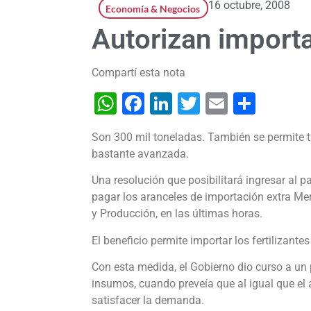
16 octubre, 2008
Economía & Negocios
Autorizan import
Compartí esta nota
WhatsApp
Facebook
LinkedIn
Twitter
Email
Shar
Son 300 mil toneladas. También se permite t
bastante avanzada.
Una resolución que posibilitará ingresar al p
pagar los aranceles de importación extra Me
y Producción, en las últimas horas.
El beneficio permite importar los fertilizantes
Con esta medida, el Gobierno dio curso a un 
insumos, cuando preveía que al igual que el
satisfacer la demanda.