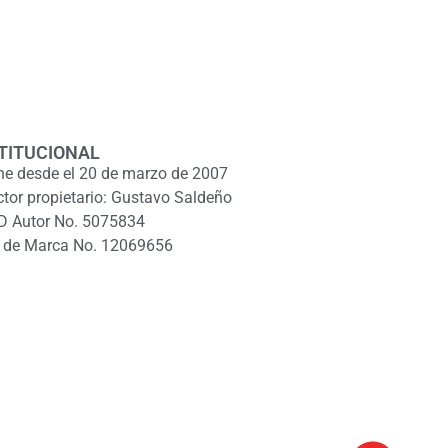
TITUCIONAL
ne desde el 20 de marzo de 2007
ctor propietario: Gustavo Saldeño
D Autor No. 5075834
 de Marca No. 12069656