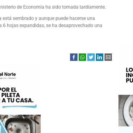
Ministerio de Economía ha sido tomada tardíamente.
ya está sembrado y aunque puede hacerse una
enga 6 hojas expandidas, se ha desaprovechado una