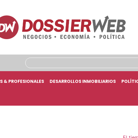
S & PROFESIONALES
DESARROLLOS INMOBILIARIOS
POLÍTI
El tie