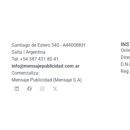
INS
Santiago de Estero 340 - A4400BKH
Onli
Salta | Argentina
Dire
Tel: +54 387 431 80 41
D.N.
info@mensajepublicidad.com.ar
Reg.
Comercializa:
Mensaje Publicidad (Mensaje S.A)