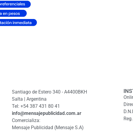
INS
Santiago de Estero 340 - A4400BKH
Onli
Salta | Argentina
Dire
Tel: +54 387 431 80 41
D.N.
info@mensajepublicidad.com.ar
Reg.
Comercializa:
Mensaje Publicidad (Mensaje S.A)