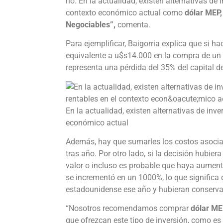
no. En la actualidad, existen alternativas de
contexto económico actual como
dólar MEP,
Negociables”,
comenta.
Para ejemplificar, Baigorria explica que si h
equivalente a u$s14.000 en la compra de un
representa una pérdida del 35% del capital d
En la actualidad, existen alternativas de inv
económico actual
Además, hay que sumarles los costos asocia
tras año. Por otro lado, si la decisión hubier
valor o incluso es probable que haya aument
se incrementó en un 1000%, lo que signific
estadounidense ese año y hubieran conserv
“Nosotros recomendamos comprar
dólar M
que ofrezcan este tipo de inversión, como es