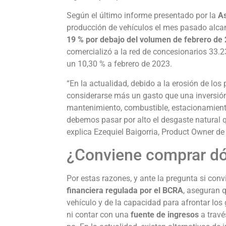
Según el último informe presentado por la
As
producción de vehículos el mes pasado alca
19 % por debajo del volumen de febrero de
comercializó a la red de concesionarios 33.
un 10,30 % a febrero de 2023.
“En la actualidad, debido a la erosión de lo
considerarse más un gasto que una inversión
mantenimiento, combustible, estacionamiento 
debemos pasar por alto el desgaste natural q
explica Ezequiel Baigorria, Product Owner de
¿Conviene comprar dó
Por estas razones, y ante la pregunta si con
financiera regulada por el BCRA
, aseguran q
vehículo y de la capacidad para afrontar los
ni contar con una
fuente de ingresos
a travé