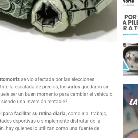
e
automotriz
se vio afectada por las elecciones
nte la escalada de precios, los
autos
quedaron sin
 suele ser un buen momento para cambiar el vehículo.
 siendo una inversión rentable?
 para facilitar su rutina diaria,
como ir al trabajo,
ividades deportivas o simplemente disfrutar de la
, hay quienes lo utilizan como una fuente de