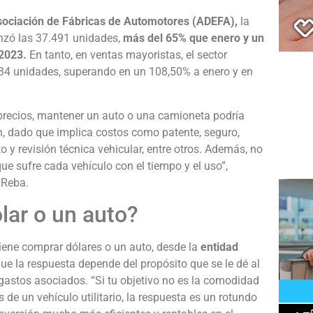
ociación de Fábricas de Automotores (ADEFA),
la
nzó las 37.491 unidades,
más del 65% que enero y un
 2023.
En tanto, en ventas mayoristas, el sector
234 unidades, superando en un 108,50% a enero y en
s precios, mantener un auto o una camioneta podría
, dado que implica costos como patente, seguro,
y revisión técnica vehicular, entre otros. Además, no
ue sufre cada vehículo con el tiempo y el uso”,
 Reba.
lar o un auto?
viene comprar dólares o un auto, desde la
entidad
ue la respuesta depende del propósito que se le dé al
 gastos asociados. “Si tu objetivo no es la comodidad
s de un vehículo utilitario, la respuesta es un rotundo