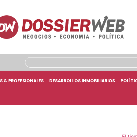
S & PROFESIONALES
DESARROLLOS INMOBILIARIOS
POLÍTI
El tie