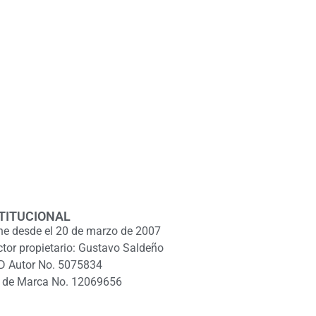
TITUCIONAL
ne desde el 20 de marzo de 2007
ctor propietario: Gustavo Saldeño
D Autor No. 5075834
 de Marca No. 12069656