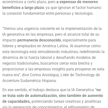
económicos a corto plazo, pero
a expensas de menores
beneficios a largo plazo
, ya que ignoran el factor humano:
la conexión fundamental entre personas y tecnología.
“Vemos una urgencia creciente en la implementación de la
IA generativa en las empresas, pero el alcance total de su
impacto
permanecía desconocido
, especialmente para
líderes y empleados en América Latina. Al examinar cómo
esta tecnología está remodelando industrias, redefiniendo la
dinámica de la fuerza laboral y desafiando modelos de
negocio tradicionales, buscamos cerrar esta brecha y
proporcionar a las empresas insights para prosperar en esta
nueva era”, dice Corina Arosteguy, Líder de Technology de
Accenture Sudamérica Hispana.
En ese sentido, el trabajo destaca que la IA Generativa “
no
se trata solo de automatización, sino también de aumento
de capacidades,
potenciando tareas creativas y analíticas
vía la generación de conocimientos, el refinamiento de