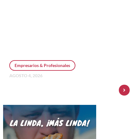
Empresarios & Profesionales
AGOSTO 4, 2026
Personal Pay incorpora dólar MEP y
amplía su oferta de inversiones