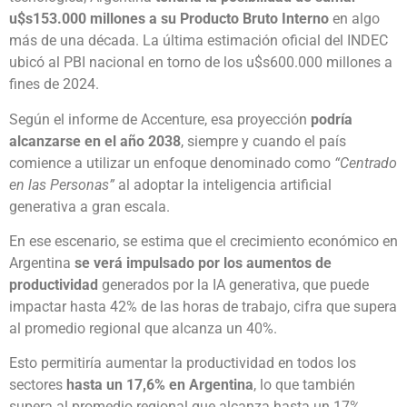
u$s153.000 millones a su Producto Bruto Interno
en algo
más de una década. La última estimación oficial del INDEC
ubicó al PBI nacional en torno de los u$s600.000 millones a
fines de 2024.
Según el informe de Accenture, esa proyección
podría
alcanzarse en el año 2038
, siempre y cuando el país
comience a utilizar un enfoque denominado como
“Centrado
en las Personas”
al adoptar la inteligencia artificial
generativa a gran escala.
En ese escenario, se estima que el crecimiento económico en
Argentina
se verá impulsado por los aumentos de
productividad
generados por la IA generativa, que puede
impactar hasta 42% de las horas de trabajo, cifra que supera
al promedio regional que alcanza un 40%.
Esto permitiría aumentar la productividad en todos los
sectores
hasta un 17,6% en Argentina
, lo que también
supera al promedio regional que alcanza hasta un 17%,