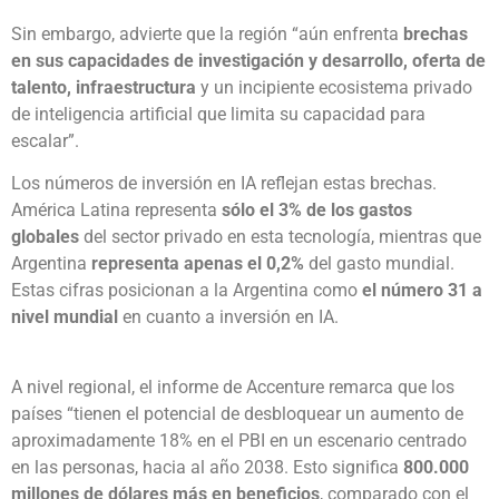
Sin embargo, advierte que la región “aún enfrenta
brechas
en sus capacidades de investigación y desarrollo, oferta de
talento, infraestructura
y un incipiente ecosistema privado
de inteligencia artificial que limita su capacidad para
escalar”.
Los números de inversión en IA reflejan estas brechas.
América Latina representa
sólo el 3% de los gastos
globales
del sector privado en esta tecnología, mientras que
Argentina
representa apenas el 0,2%
del gasto mundial.
Estas cifras posicionan a la Argentina como
el número 31 a
nivel mundial
en cuanto a inversión en IA.
A nivel regional, el informe de Accenture remarca que los
países “tienen el potencial de desbloquear un aumento de
aproximadamente 18% en el PBI en un escenario centrado
en las personas, hacia al año 2038. Esto significa
800.000
millones de dólares más en beneficios
, comparado con el