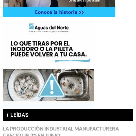
+ LEÍDAS
LA PRODUCCIÓN INDUSTRIAL MANUFACTURERA
CRECIÓ UN 2% EN JUNIO