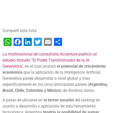
Compartí esta nota
WhatsApp
Facebook
LinkedIn
Twitter
Email
Share
La multinacional de consultoría Accenture publicó un
estudio titulado “El Poder Transformador de la IA
Generativa”,
en el cual analizó
el potencial de crecimiento
económico
que la aplicación de la Inteligencia Artificial
Generativa puede desarrollar a nivel global y más
específicamente en los cinco principales países (
Argentina,
Brasil, Chile, Colombia y México
) de América latina.
A pesar de ubicarse en
el tercer escalón
del ránking en
cuanto a desarrollo y aplicación de esta herramienta
tecnológica, Argentina
tendría la posibilidad de sumar