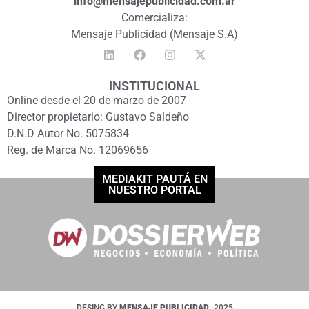
info@mensajepublicidad.com.ar
Comercializa:
Mensaje Publicidad (Mensaje S.A)
INSTITUCIONAL
Online desde el 20 de marzo de 2007
Director propietario: Gustavo Saldeño
D.N.D Autor No. 5075834
Reg. de Marca No. 12069656
MEDIAKIT PAUTÁ EN
NUESTRO PORTAL
DESING BY
MENSAJE PUBLICIDAD
-2025