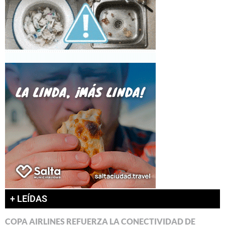
+ LEÍDAS
COPA AIRLINES REFUERZA LA CONECTIVIDAD DE