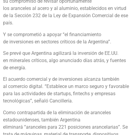
su compromiso de revisar oportunamente
los aranceles al acero y al aluminio, establecidos en virtud
de la Sección 232 de la Ley de Expansión Comercial de ese
país.
Y se comprometió a apoyar “el financiamiento
de inversiones en sectores críticos de la Argentina”.
Se prevé que Argentina agilizará la inversión de EE.UU.
en minerales críticos, algo anunciado días atrás, y fuentes
de energía.
El acuerdo comercial y de inversiones alcanza también
al comercio digital. “Establece un marco seguro y favorable
para las actividades de startups, fintechs y empresas
tecnológicas”, señaló Cancillería.
Como contrapartida de la eliminación de aranceles
estadounidenses, también Argentina
eliminará “aranceles para 221 posiciones arancelarias”. Se
trata de máquinas, material de transporte, dispositivos