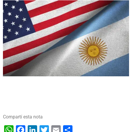
Compartí esta nota
WhatsApp
Facebook
LinkedIn
Twitter
Email
Share