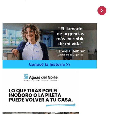
Personal Pay incorpora dólar MEP y
amplía su oferta de inversiones