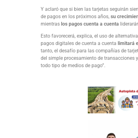
Y aclaró que si bien las tarjetas seguirán si
de pagos en los próximos años,
su crecimien
mientras
los pagos cuenta a cuenta
liderará
Esto favorecerá, explica, el uso de alternativ
pagos digitales de cuenta a cuenta
limitará 
tanto, el desafío para las compañías de tarje
del simple procesamiento de transacciones y
todo tipo de medios de pago”.