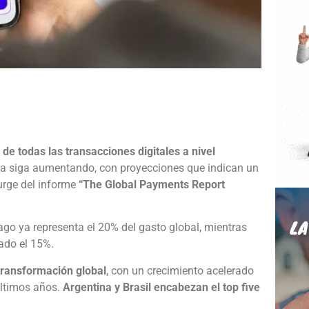
e
de todas las transacciones digitales a nivel
fra siga aumentando, con proyecciones que indican un
urge del informe
“The Global Payments Report
ago ya representa el 20% del gasto global, mientras
ado el 15%.
transformación global
, con un crecimiento acelerado
 últimos años.
Argentina y Brasil encabezan el top five