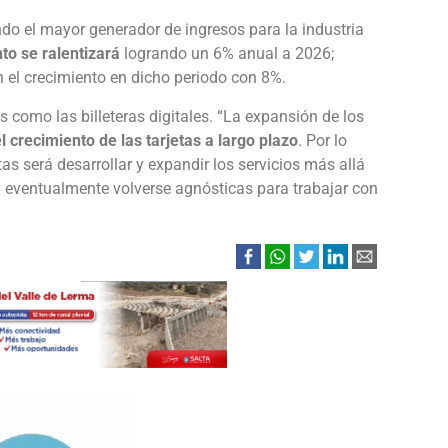
endo el mayor generador de ingresos para la industria
to se ralentizará
logrando un 6% anual a 2026;
n el crecimiento en dicho periodo con 8%.
as como las billeteras digitales. “La expansión de los
el crecimiento de las tarjetas a largo plazo
. Por lo
tas será desarrollar y expandir los servicios más allá
 eventualmente volverse agnósticas para trabajar con