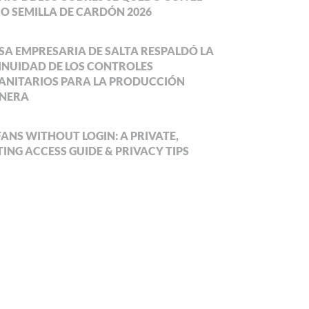
O SEMILLA DE CARDÓN 2026
SA EMPRESARIA DE SALTA RESPALDÓ LA
NUIDAD DE LOS CONTROLES
ANITARIOS PARA LA PRODUCCIÓN
NERA
ANS WITHOUT LOGIN: A PRIVATE,
ING ACCESS GUIDE & PRIVACY TIPS