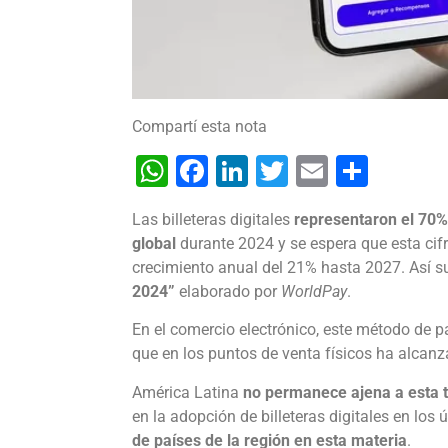
Compartí esta nota
WhatsApp
Facebook
LinkedIn
Twitter
Email
Shar
Las billeteras digitales
representaron el 70% 
global
durante 2024 y se espera que esta ci
crecimiento anual del 21% hasta 2027. Así s
2024”
elaborado por
WorldPay
.
En el comercio electrónico, este método de p
que en los puntos de venta físicos ha alcanz
América Latina
no permanece ajena a esta 
en la adopción de billeteras digitales en los
de países de la región en esta materia
.