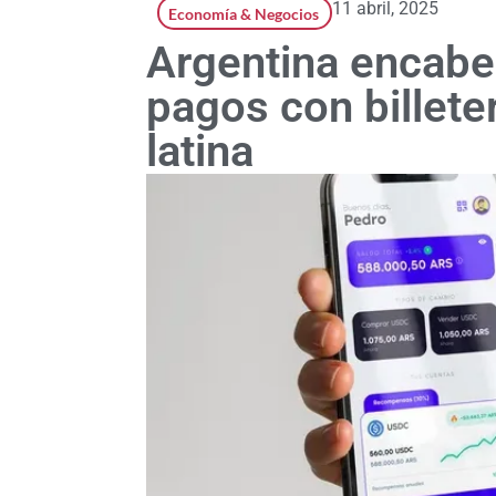
11 abril, 2025
Economía & Negocios
Argentina encabe
pagos con billete
latina