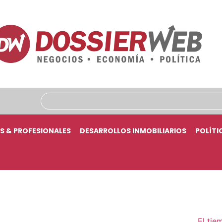
S & PROFESIONALES
DESARROLLOS INMOBILIARIOS
POLÍTI
El tie