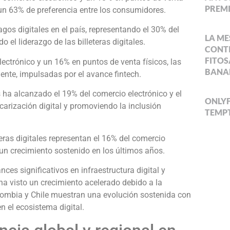
PREMI
un 63% de preferencia entre los consumidores.
agos digitales en el país, representando el 30% del
LA ME
o el liderazgo de las billeteras digitales.
CONTI
FITOS
ectrónico y un 16% en puntos de venta físicos, las
BANA
mente, impulsadas por el avance fintech.
es ha alcanzado el 19% del comercio electrónico y el
ONLYF
arización digital y promoviendo la inclusión
TEMPT
eras digitales representan el 16% del comercio
 un crecimiento sostenido en los últimos años.
ces significativos en infraestructura digital y
 visto un crecimiento acelerado debido a la
olombia y Chile muestran una evolución sostenida con
n el ecosistema digital.