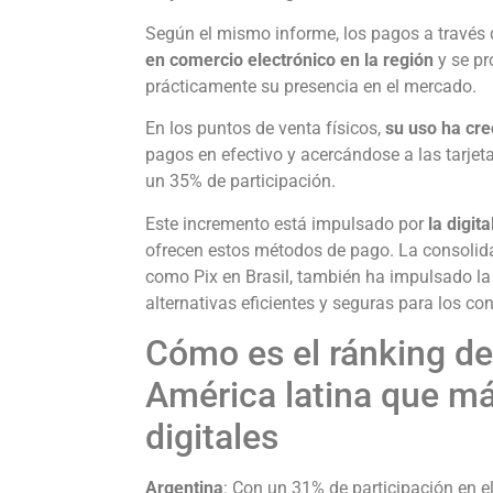
Según el mismo informe, los pagos a través
en comercio electrónico en la región
y se pr
prácticamente su presencia en el mercado.
En los puntos de venta físicos,
su uso ha cre
pagos en efectivo y acercándose a las tarjeta
un 35% de participación.
Este incremento está impulsado por
la digit
ofrecen estos métodos de pago. La consolid
como Pix en Brasil, también ha impulsado la 
alternativas eficientes y seguras para los c
Cómo es el ránking de
América latina que más
digitales
Argentina
: Con un 31% de participación en e