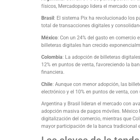
físicos, Mercadopago lidera el mercado con 
Brasil
: El sistema Pix ha revolucionado los p
total de transacciones digitales y consolidand
México
: Con un 24% del gasto en comercio el
billeteras digitales han crecido exponencial
Colombia
: La adopción de billeteras digital
12% en puntos de venta, favoreciendo la banc
financiera.
Chile
: Aunque con menor adopción, las billet
electrónico y el 10% en puntos de venta, con
Argentina y Brasil lideran el mercado con avan
adopción masiva de pagos móviles. México ha
digitalización del comercio, mientras que C
mayor participación de la banca tradicional e