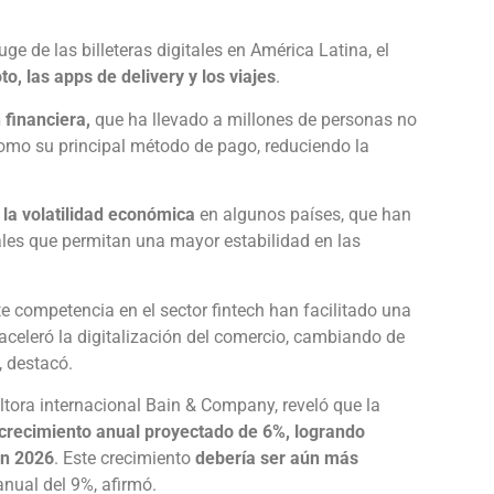
ge de las billeteras digitales en América Latina, el
to, las apps de delivery y los viajes
.
 financiera,
que ha llevado a millones de personas no
como su principal método de pago, reduciendo la
y la volatilidad económica
en algunos países, que han
ales que permitan una mayor estabilidad en las
e competencia en el sector fintech han facilitado una
celeró la digitalización del comercio, cambiando de
 destacó.
ultora internacional Bain & Company, reveló que la
 crecimiento anual proyectado de 6%, logrando
en 2026
. Este crecimiento
debería ser aún más
anual del 9%, afirmó.