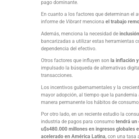
pago dominante.
En cuanto a los factores que determinan el au
informe de
Vibrant
menciona
el trabajo remo
Además, menciona la necesidad de
inclusión
bancarizadas a utilizar estas herramientas 
dependencia del efectivo.
Otros factores que influyen son
la inflación 
impulsado la búsqueda de alternativas digit
transacciones.
Los incentivos gubernamentales y la crecient
mayor adopción, al tiempo que la pandemia a
manera permanente los hábitos de consumo,
Por otro lado, en un reciente estudio la cons
industria de pagos para consumo
tendrá un
u$s480.000 millones en ingresos globales 
acelerado en América Latina
, con una tasa 