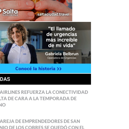
ÍDAS
AIRLINES REFUERZA LA CONECTIVIDAD
LTA DE CARA A LA TEMPORADA DE
NO
AREJA DE EMPRENDEDORES DE SAN
IO DE LOS COBRES SE QUEDÓ CON EL