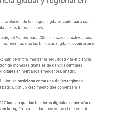
ncia global y regional en
la evolución de los pagos digitales
continuará con
otal
de las transacciones.
ra digital
Vibrant
para 2030, el uso del efectivo caerá
as, mientras que las billeteras digitales
superarán el
ckchain permitirá mejorar la seguridad y la eficiencia
ación de monedas digitales de bancos centrales
digitales
en mercados emergentes, añadió.
 Latina
se posiciona como una de las regiones
e pagos, con un crecimiento que comenzará a
27 indican que las billeteras digitales superarán el
 en la región
, consolidándose como el método de