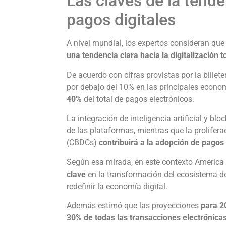
Las claves de la tende
pagos digitales
A nivel mundial, los expertos consideran que 
una tendencia clara hacia la digitalización t
De acuerdo con cifras provistas por la billete
por debajo del 10% en las principales economí
40%
del total de pagos electrónicos.
La integración de inteligencia artificial y blo
de las plataformas, mientras que la prolifer
(CBDCs)
contribuirá a la adopción de pagos 
Según esa mirada, en este contexto América
clave
en la transformación del ecosistema d
redefinir la economía digital.
Además estimó que las proyecciones
para 20
30% de todas las transacciones electrónicas