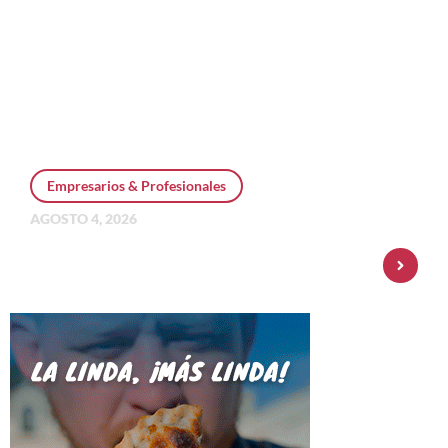
Empresarios & Profesionales
AGOSTO 4, 2026
Personal Pay incorpora dólar MEP y
amplía su oferta de inversiones