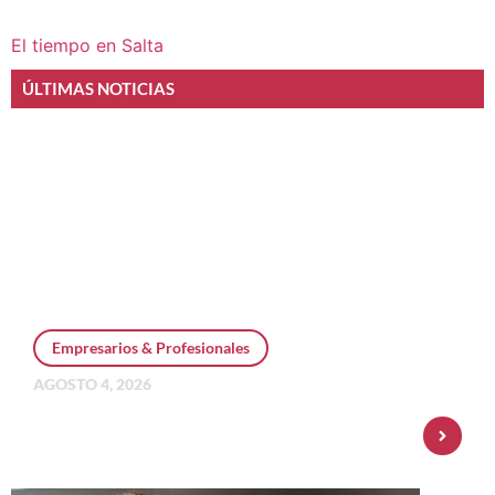
El tiempo en Salta
ÚLTIMAS NOTICIAS
Empresarios & Profesionales
AGOSTO 4, 2026
Personal Pay incorpora dólar MEP y
amplía su oferta de inversiones