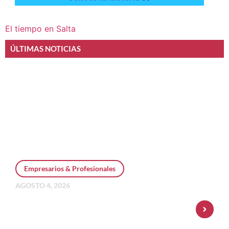
El tiempo en Salta
ÚLTIMAS NOTICIAS
Empresarios & Profesionales
AGOSTO 4, 2026
Personal Pay incorpora dólar MEP y
amplía su oferta de inversiones