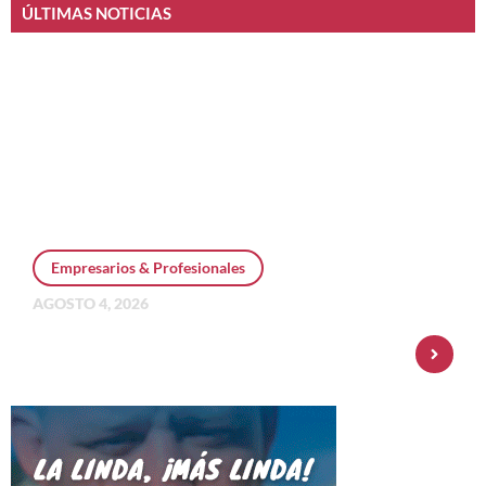
ÚLTIMAS NOTICIAS
Empresarios & Profesionales
AGOSTO 4, 2026
Personal Pay incorpora dólar MEP y
amplía su oferta de inversiones