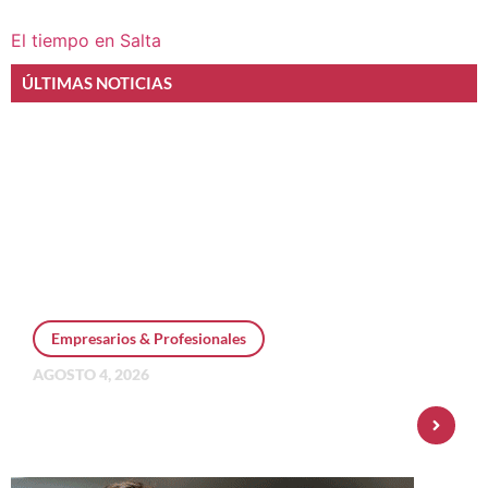
El tiempo en Salta
ÚLTIMAS NOTICIAS
Empresarios & Profesionales
AGOSTO 4, 2026
Personal Pay incorpora dólar MEP y
amplía su oferta de inversiones