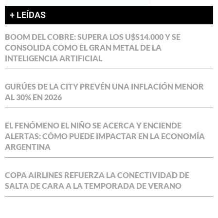
+ LEÍDAS
BOOM DEL COBRE: SUPERA LOS U$S14.000 Y SE
CONSOLIDA COMO EL GRAN METAL DE LA
INTELIGENCIA ARTIFICIAL
GURÚES DE LA CITY PREVÉN UNA INFLACIÓN MENOR
AL 30% EN 2026
EL FENÓMENO EL NIÑO SE ACERCA Y ENCIENDE
ALERTAS: CÓMO PUEDE IMPACTAR EN LA ECONOMÍA
ARGENTINA
COPA AIRLINES REFUERZA LA CONECTIVIDAD DE
SALTA DE CARA A LA TEMPORADA DE VERANO