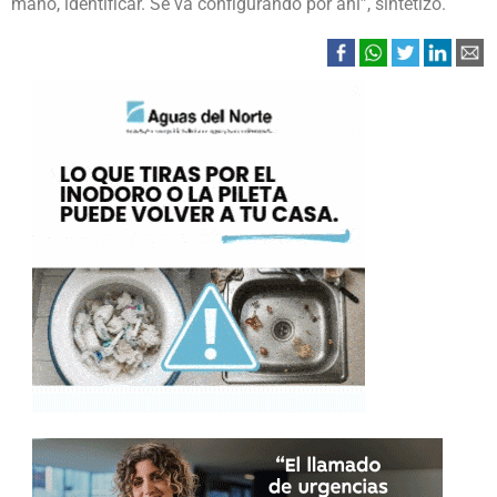
mano, identificar. Se va configurando por ahí”, sintetizó.