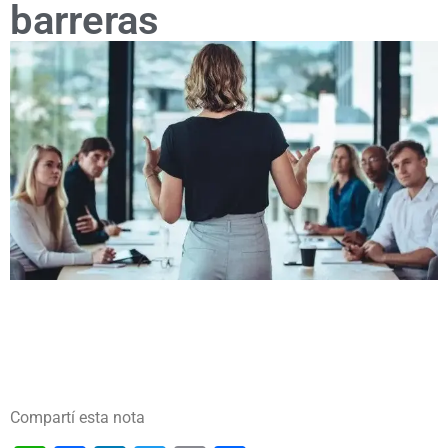
barreras
Compartí esta nota