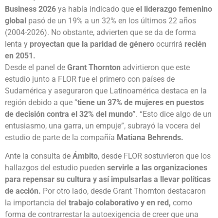
Business 2026
ya había indicado que
el liderazgo femenino
global
pasó de un 19% a un 32% en los últimos 22 años
(2004-2026). No obstante, advierten que se da de forma
lenta y
proyectan que la paridad de género
ocurrirá
recién
en 2051.
Desde el panel de
Grant Thornton
advirtieron que este
estudio junto a FLOR fue el primero con países de
Sudamérica y aseguraron que Latinoamérica destaca en la
región debido a que “
tiene un 37% de mujeres en puestos
de decisión contra el 32% del mundo”
. “Esto dice algo de un
entusiasmo, una garra, un empuje”, subrayó la vocera del
estudio de parte de la compañía
Matiana Behrends
.
Ante la consulta de
Ámbito
, desde FLOR sostuvieron que los
hallazgos del estudio pueden
servirle a las organizaciones
para repensar su cultura y así impulsarlas a llevar políticas
de acción.
Por otro lado, desde Grant Thornton destacaron
la importancia del
trabajo colaborativo y en red,
como
forma de contrarrestar la autoexigencia de creer que una