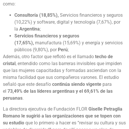
como:
Consultoría (18,85%),
Servicios financieros y seguros
(10,22%) y software, digital y tecnología (7,67%), por
la
Argentina
;
Servicios financieros y seguros
(17,65%),
manufactura (15,69%) y energía y servicios
públicos (9,80%), por
Perú
;
Además, otro factor que reflotó es el llamado
techo de
cristal
, entendido como las barreras invisibles que impiden
que las mujeres capacitadas y formadas asciendan con la
misma facilidad que sus compañeros varones. El estudio
señaló que este desafío
continúa siendo vigente
para
el
73,49% de las líderes argentinas y el 69,61% de las
peruanas
.
La directora ejecutiva de Fundación FLOR
Giselle Petraglia
Romano le sugirió a las organizaciones que se topen con
su estudio
que lo primero a hacer es “revisar su cultura y sus