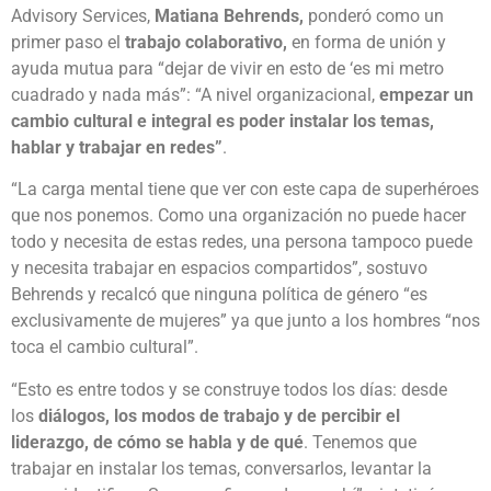
Advisory Services,
Matiana Behrends,
ponderó como un
primer paso el
trabajo colaborativo,
en forma de unión y
ayuda mutua para “dejar de vivir en esto de ‘es mi metro
cuadrado y nada más”: “A nivel organizacional,
empezar un
cambio cultural e integral
es poder instalar los temas,
hablar y trabajar en redes”
.
“La carga mental tiene que ver con este capa de superhéroes
que nos ponemos. Como una organización no puede hacer
todo y necesita de estas redes, una persona tampoco puede
y necesita trabajar en espacios compartidos”, sostuvo
Behrends y recalcó que ninguna política de género “es
exclusivamente de mujeres” ya que junto a los hombres “nos
toca el cambio cultural”.
“Esto es entre todos y se construye todos los días: desde
los
diálogos, los modos de trabajo y de percibir el
liderazgo, de cómo se habla y de qué
. Tenemos que
trabajar en instalar los temas, conversarlos, levantar la