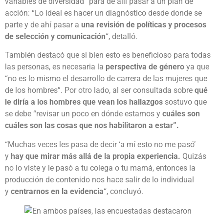
variables de diversidad” para de allí pasar a un plan de
acción: “Lo ideal es hacer un diagnóstico desde donde se
parte y de ahí pasar a
una revisión de políticas y procesos
de selección y comunicación
“, detalló.
También destacó que si bien esto es beneficioso para todas
las personas, es necesaria la
perspectiva de género
ya que
“no es lo mismo el desarrollo de carrera de las mujeres que
de los hombres”. Por otro lado, al ser consultada sobre
qué
le diría a los hombres que vean los hallazgos
sostuvo que
se debe “revisar un poco en dónde estamos y
cuáles son
cuáles son las cosas que nos habilitaron a estar”.
“Muchas veces les pasa de decir ‘a mí esto no me pasó’
y
hay que mirar más allá de la propia experiencia.
Quizás
no lo viste y le pasó a tu colega o tu mamá, entonces la
producción de contenido nos hace salir de lo individual
y
centrarnos en la evidencia
“, concluyó.