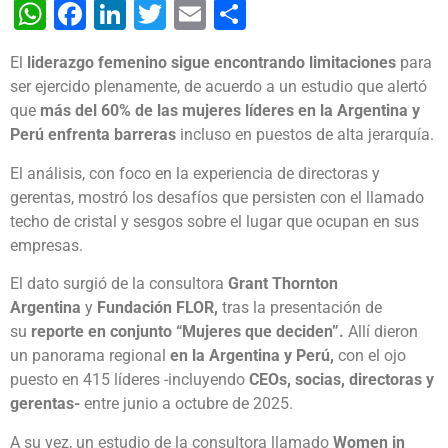
WhatsApp
Facebook
LinkedIn
Twitter
Email
Share
El
liderazgo femenino sigue encontrando limitaciones
para
ser ejercido plenamente, de acuerdo a un estudio que alertó
que
más del 60% de las mujeres líderes en la Argentina y
Perú enfrenta barreras
incluso en puestos de alta jerarquía.
El análisis, con foco en la experiencia de directoras y
gerentas, mostró los desafíos que persisten con el llamado
techo de cristal y sesgos sobre el lugar que ocupan en sus
empresas.
El dato surgió de la consultora
Grant Thornton
Argentina
y
Fundación FLOR,
tras la presentación de
su
reporte en conjunto “Mujeres que deciden”.
Allí dieron
un panorama regional
en la Argentina y Perú,
con el ojo
puesto en 415 líderes -incluyendo
CEOs, socias, directoras y
gerentas-
entre junio a octubre de 2025.
A su vez, un estudio de la consultora llamado
Women in