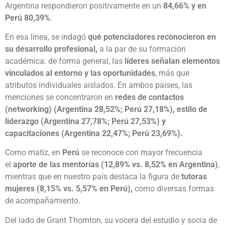
Argentina respondieron positivamente en un
84,66% y en
Perú 80,39%
.
En esa línea, se indagó
qué potenciadores reconocieron en
su desarrollo profesional,
a la par de su formación
académica: de forma general, las
líderes señalan elementos
vinculados al entorno y las oportunidades
, más que
atributos individuales aislados. En ambos países, las
menciones se concentraron en
redes de contactos
(networking) (Argentina 28,52%; Perú 27,18%), estilo de
liderazgo (Argentina 27,78%; Perú 27,53%) y
capacitaciones (Argentina 22,47%; Perú 23,69%).
Como matiz, en
Perú
se reconoce con mayor frecuencia
el
aporte de las mentorías (12,89% vs. 8,52% en Argentina)
,
mientras que en nuestro país destaca la figura de
tutoras
mujeres (8,15% vs. 5,57% en Perú),
como diversas formas
de acompañamiento.
Del lado de Grant Thornton, su vocera del estudio y socia de