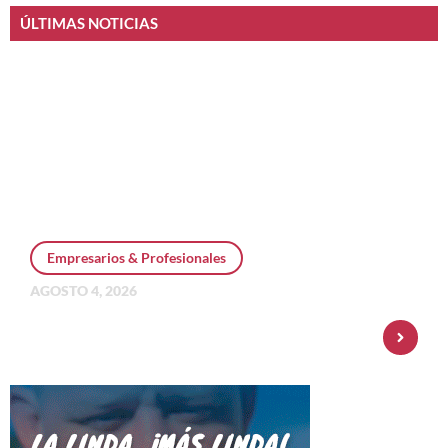
ÚLTIMAS NOTICIAS
Empresarios & Profesionales
AGOSTO 4, 2026
Personal Pay incorpora dólar MEP y
amplía su oferta de inversiones