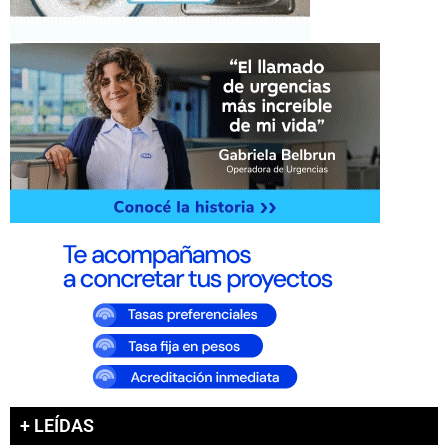
+ LEÍDAS