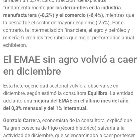
también un 0,3%. La contracción fue explicada
fundamentalmente
por los derrumbes en la industria
manufacturera (-8,2%) y el comercio (-6,4%)
, mientras que
la pesca fue el sector de mayor desplome (-25%). Por el
contrario, la intermediación financiera, el agro y petróleo y
minería fueron los tres rubros que mejor performance anual
exhibieron.
El EMAE sin agro volvió a caer
en diciembre
Esta heterogeneidad sectorial volvió a observarse en
diciembre, según estimó la consultora
Equilibra
. La entidad
adelantó una
mejora del EMAE en el último mes del año,
del 0,3% mensual y del 1% interanual.
Gonzalo Carrera
, economista de la consultora, explicó que
“la gran cosecha de trigo (récord histórico) salvaría a la
actividad de diciembre, que se encaminaba a caer por tercer