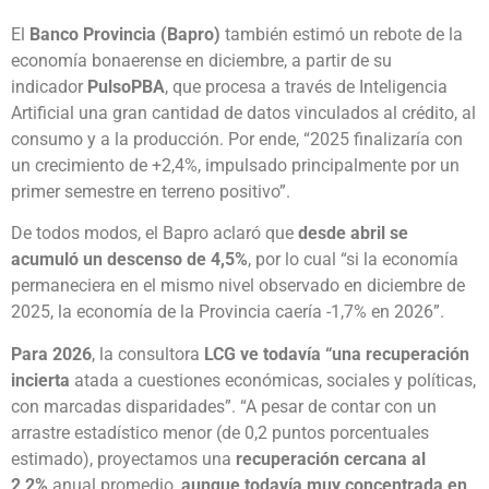
El
Banco Provincia (Bapro)
también estimó un rebote de la
economía bonaerense en diciembre, a partir de su
indicador
PulsoPBA
, que procesa a través de Inteligencia
Artificial una gran cantidad de datos vinculados al crédito, al
consumo y a la producción. Por ende, “2025 finalizaría con
un crecimiento de +2,4%, impulsado principalmente por un
primer semestre en terreno positivo”.
De todos modos, el Bapro aclaró que
desde abril se
acumuló un descenso de 4,5%
, por lo cual “si la economía
permaneciera en el mismo nivel observado en diciembre de
2025, la economía de la Provincia caería -1,7% en 2026”.
Para 2026
, la consultora
LCG ve todavía “una recuperación
incierta
atada a cuestiones económicas, sociales y políticas,
con marcadas disparidades”. “A pesar de contar con un
arrastre estadístico menor (de 0,2 puntos porcentuales
estimado), proyectamos una
recuperación cercana al
2,2%
anual promedio,
aunque todavía muy concentrada en