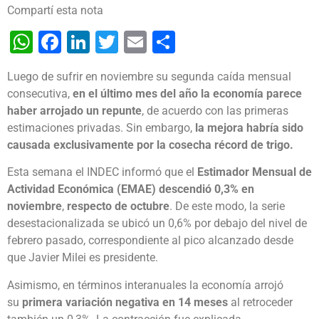
Compartí esta nota
WhatsApp
Facebook
LinkedIn
Twitter
Email
Share
Luego de sufrir en noviembre su segunda caída mensual
consecutiva,
en el último mes del año la economía parece
haber arrojado un repunte
, de acuerdo con las primeras
estimaciones privadas. Sin embargo,
la mejora habría sido
causada exclusivamente por la cosecha récord de trigo.
Esta semana el INDEC informó que el
Estimador Mensual de
Actividad Económica (EMAE)
descendió 0,3% en
noviembre
,
respecto de octubre
. De este modo, la serie
desestacionalizada se ubicó un 0,6% por debajo del nivel de
febrero pasado, correspondiente al pico alcanzado desde
que Javier Milei es presidente.
Asimismo, en términos interanuales la economía arrojó
su
primera variación negativa en 14 meses
al retroceder