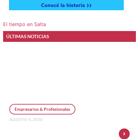
El tiempo en Salta
ÚLTIMAS NOTICIAS
Empresarios & Profesionales
AGOSTO 4, 2026
Personal Pay incorpora dólar MEP y
amplía su oferta de inversiones