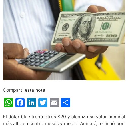
Compartí esta nota
WhatsApp
Facebook
LinkedIn
Twitter
Email
Share
El dólar blue trepó otros $20 y alcanzó su valor nominal
más alto en cuatro meses y medio. Aun así, terminó por