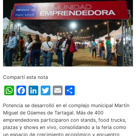
Compartí esta nota
WhatsApp
Facebook
LinkedIn
Twitter
Email
Share
Potencia se desarrolló en el complejo municipal Martín
Miguel de Güemes de Tartagal. Más de 400
emprendedores participaron con stands, food trucks,
plazas y shows en vivo, consolidando a la feria como
un espacio de crecimiento económico y encuentro