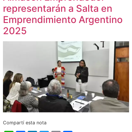
representarán a Salta en
Emprendimiento Argentino
2025
Compartí esta nota