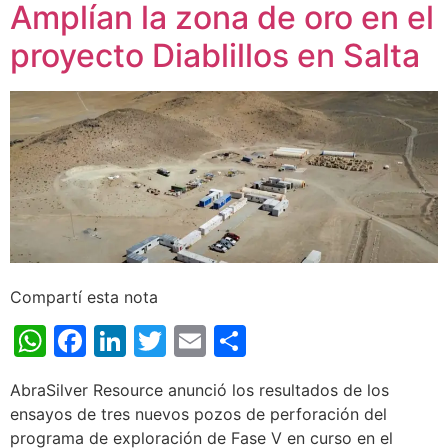
Amplían la zona de oro en el
proyecto Diablillos en Salta
Compartí esta nota
WhatsApp
Facebook
LinkedIn
Twitter
Email
Share
AbraSilver Resource anunció los resultados de los
ensayos de tres nuevos pozos de perforación del
programa de exploración de Fase V en curso en el