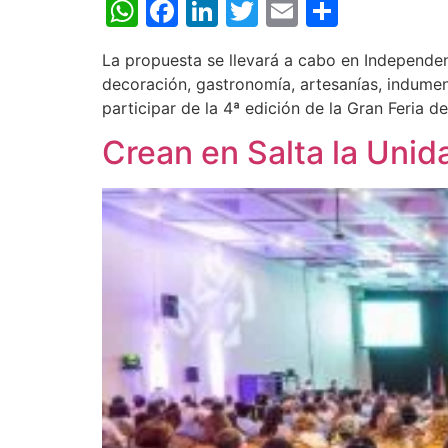
WhatsApp
Facebook
LinkedIn
Twitter
Email
Share
La propuesta se llevará a cabo en Independen
decoración, gastronomía, artesanías, indumen
participar de la 4ª edición de la Gran Feria d
Crean en Salta la Unid