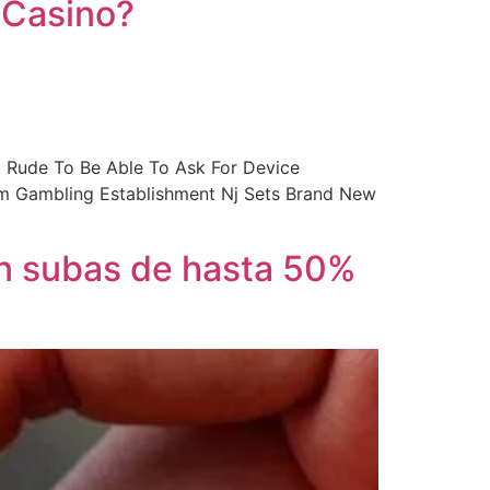
 Casino?
t Rude To Be Able To Ask For Device
m Gambling Establishment Nj Sets Brand New
on subas de hasta 50%