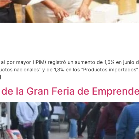
os al por mayor (IPIM) registró un aumento de 1,6% en junio 
uctos nacionales” y de 1,3% en los “Productos importados”. 
]
n de la Gran Feria de Emprend