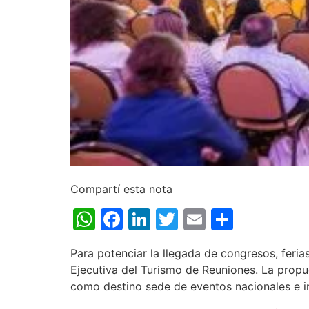
Compartí esta nota
WhatsApp
Facebook
LinkedIn
Twitter
Email
Share
Para potenciar la llegada de congresos, feria
Ejecutiva del Turismo de Reuniones. La propu
como destino sede de eventos nacionales e i