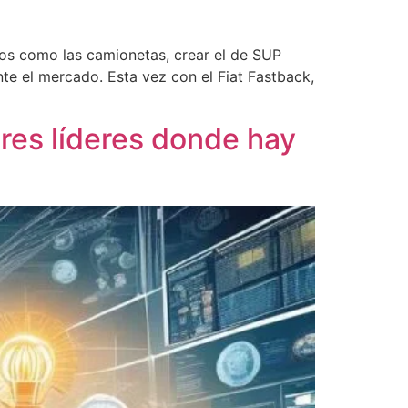
tos como las camionetas, crear el de SUP
te el mercado. Esta vez con el Fiat Fastback,
res líderes donde hay