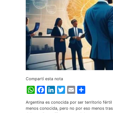
Compartí esta nota
WhatsApp
Facebook
LinkedIn
Twitter
Email
Share
Argentina es conocida por ser territorio fért
menos conocida, pero no por eso menos trasce