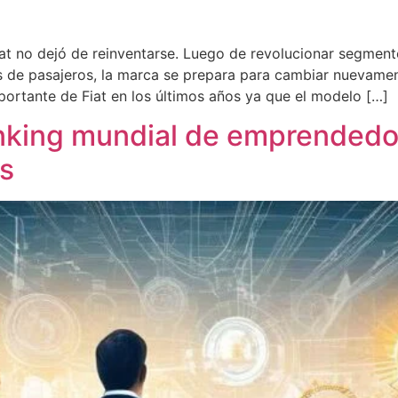
iat no dejó de reinventarse. Luego de revolucionar segmen
los de pasajeros, la marca se prepara para cambiar nuevamen
ortante de Fiat en los últimos años ya que el modelo […]
ánking mundial de emprendedo
s