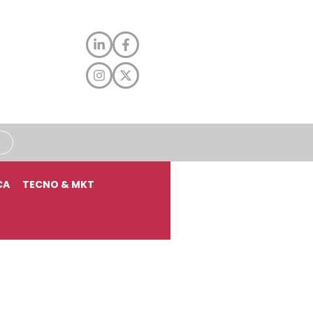
CA
TECNO & MKT