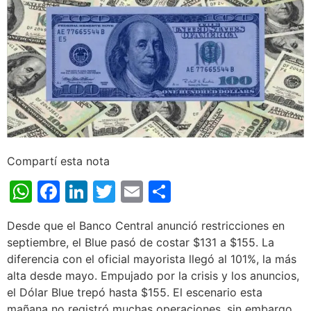
Compartí esta nota
WhatsApp
Facebook
LinkedIn
Twitter
Email
Share
Desde que el Banco Central anunció restricciones en
septiembre, el Blue pasó de costar $131 a $155. La
diferencia con el oficial mayorista llegó al 101%, la más
alta desde mayo. Empujado por la crisis y los anuncios,
el Dólar Blue trepó hasta $155. El escenario esta
mañana no registró muchas operaciones, sin embargo,