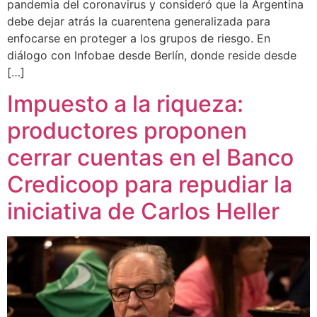
pandemia del coronavirus y consideró que la Argentina
debe dejar atrás la cuarentena generalizada para
enfocarse en proteger a los grupos de riesgo. En
diálogo con Infobae desde Berlín, donde reside desde
[…]
Impuesto a la riqueza:
productores proponen
cerrar cuentas en el Banco
Credicoop para repudiar la
iniciativa de Carlos Heller