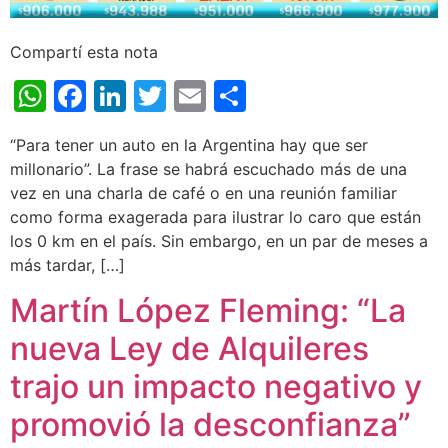
Compartí esta nota
WhatsApp
Facebook
LinkedIn
Twitter
Email
Share
“Para tener un auto en la Argentina hay que ser
millonario”. La frase se habrá escuchado más de una
vez en una charla de café o en una reunión familiar
como forma exagerada para ilustrar lo caro que están
los 0 km en el país. Sin embargo, en un par de meses a
más tardar, […]
Martín López Fleming: “La
nueva Ley de Alquileres
trajo un impacto negativo y
promovió la desconfianza”