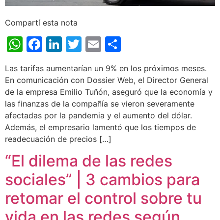
Compartí esta nota
WhatsApp
Facebook
LinkedIn
Twitter
Email
Share
Las tarifas aumentarían un 9% en los próximos meses.
En comunicación con Dossier Web, el Director General
de la empresa Emilio Tuñón, aseguró que la economía y
las finanzas de la compañía se vieron severamente
afectadas por la pandemia y el aumento del dólar.
Además, el empresario lamentó que los tiempos de
readecuación de precios […]
“El dilema de las redes
sociales” | 3 cambios para
retomar el control sobre tu
vida en las redes según