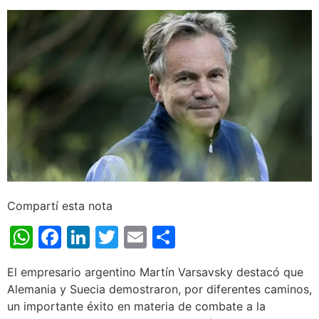
Compartí esta nota
WhatsApp
Facebook
LinkedIn
Twitter
Email
Share
El empresario argentino Martín Varsavsky destacó que
Alemania y Suecia demostraron, por diferentes caminos,
un importante éxito en materia de combate a la