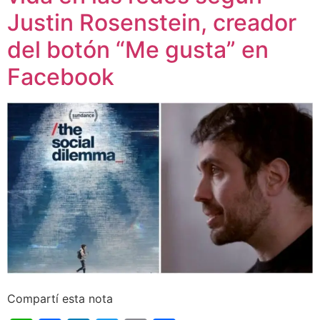
Justin Rosenstein, creador
del botón “Me gusta” en
Facebook
Compartí esta nota