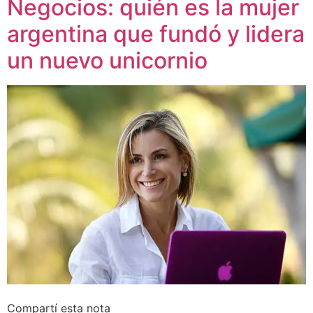
Negocios: quién es la mujer
argentina que fundó y lidera
un nuevo unicornio
Compartí esta nota