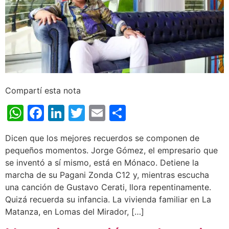
Compartí esta nota
WhatsApp
Facebook
LinkedIn
Twitter
Email
Share
Dicen que los mejores recuerdos se componen de
pequeños momentos. Jorge Gómez, el empresario que
se inventó a sí mismo, está en Mónaco. Detiene la
marcha de su Pagani Zonda C12 y, mientras escucha
una canción de Gustavo Cerati, llora repentinamente.
Quizá recuerda su infancia. La vivienda familiar en La
Matanza, en Lomas del Mirador, […]