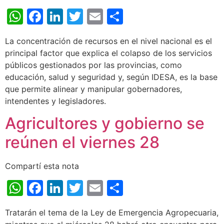
WhatsApp
Facebook
LinkedIn
Twitter
Email
Share
La concentración de recursos en el nivel nacional es el
principal factor que explica el colapso de los servicios
públicos gestionados por las provincias, como
educación, salud y seguridad y, según IDESA, es la base
que permite alinear y manipular gobernadores,
intendentes y legisladores.
Agricultores y gobierno se
reúnen el viernes 28
Compartí esta nota
WhatsApp
Facebook
LinkedIn
Twitter
Email
Share
Tratarán el tema de la Ley de Emergencia Agropecuaria,