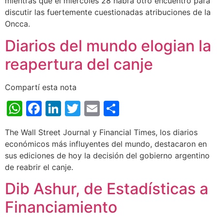
mientras que el miércoles 28 habrá otro encuentro para
discutir las fuertemente cuestionadas atribuciones de la
Oncca.
Diarios del mundo elogian la
reapertura del canje
Compartí esta nota
WhatsApp
Facebook
LinkedIn
Twitter
Email
Share
The Wall Street Journal y Financial Times, los diarios
económicos más influyentes del mundo, destacaron en
sus ediciones de hoy la decisión del gobierno argentino
de reabrir el canje.
Dib Ashur, de Estadísticas a
Financiamiento