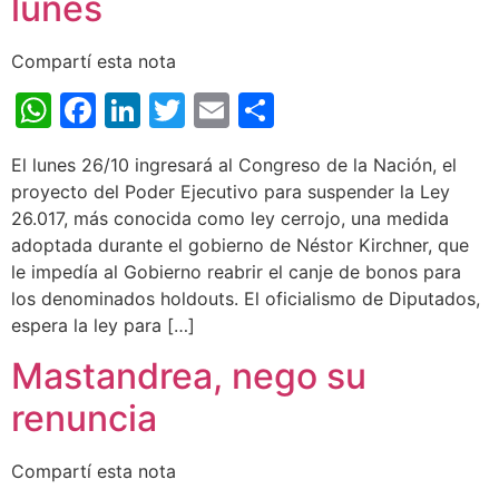
lunes
Compartí esta nota
WhatsApp
Facebook
LinkedIn
Twitter
Email
Share
El lunes 26/10 ingresará al Congreso de la Nación, el
proyecto del Poder Ejecutivo para suspender la Ley
26.017, más conocida como ley cerrojo, una medida
adoptada durante el gobierno de Néstor Kirchner, que
le impedía al Gobierno reabrir el canje de bonos para
los denominados holdouts. El oficialismo de Diputados,
espera la ley para […]
Mastandrea, nego su
renuncia
Compartí esta nota