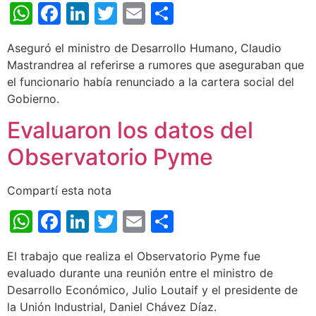
WhatsApp
Facebook
LinkedIn
Twitter
Email
Share
Aseguró el ministro de Desarrollo Humano, Claudio
Mastrandrea al referirse a rumores que aseguraban que
el funcionario había renunciado a la cartera social del
Gobierno.
Evaluaron los datos del
Observatorio Pyme
Compartí esta nota
WhatsApp
Facebook
LinkedIn
Twitter
Email
Share
El trabajo que realiza el Observatorio Pyme fue
evaluado durante una reunión entre el ministro de
Desarrollo Económico, Julio Loutaif y el presidente de
la Unión Industrial, Daniel Chávez Díaz.