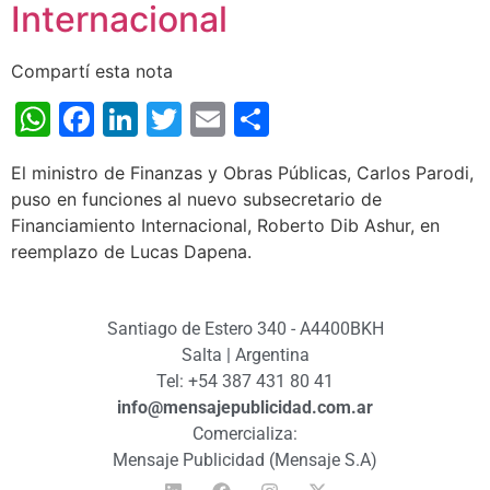
Internacional
Compartí esta nota
WhatsApp
Facebook
LinkedIn
Twitter
Email
Share
El ministro de Finanzas y Obras Públicas, Carlos Parodi,
puso en funciones al nuevo subsecretario de
Financiamiento Internacional, Roberto Dib Ashur, en
reemplazo de Lucas Dapena.
Santiago de Estero 340 - A4400BKH
Salta | Argentina
Tel: +54 387 431 80 41
info@mensajepublicidad.com.ar
Comercializa:
Mensaje Publicidad (Mensaje S.A)