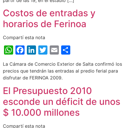
partir de las 19, en el estadio […]
Costos de entradas y
horarios de Ferinoa
Compartí esta nota
WhatsApp
Facebook
LinkedIn
Twitter
Email
Share
La Cámara de Comercio Exterior de Salta confirmó los
precios que tendrán las entradas al predio ferial para
disfrutar de FERINOA 2009.
El Presupuesto 2010
esconde un déficit de unos
$ 10.000 millones
Compartí esta nota