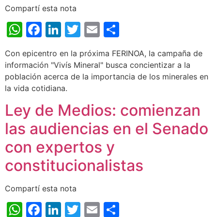
Compartí esta nota
WhatsApp
Facebook
LinkedIn
Twitter
Email
Share
Con epicentro en la próxima FERINOA, la campaña de
información "Vivís Mineral" busca concientizar a la
población acerca de la importancia de los minerales en
la vida cotidiana.
Ley de Medios: comienzan
las audiencias en el Senado
con expertos y
constitucionalistas
Compartí esta nota
WhatsApp
Facebook
LinkedIn
Twitter
Email
Share