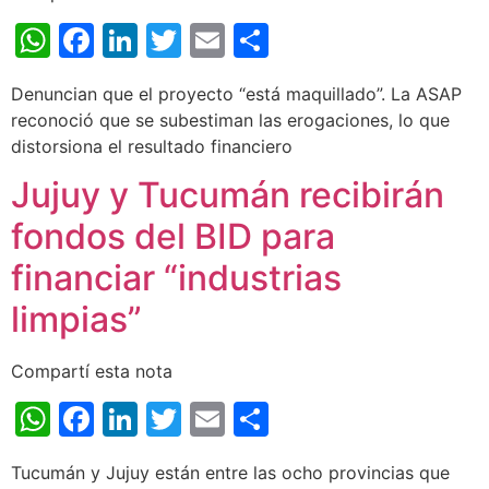
WhatsApp
Facebook
LinkedIn
Twitter
Email
Share
Denuncian que el proyecto “está maquillado”. La ASAP
reconoció que se subestiman las erogaciones, lo que
distorsiona el resultado financiero
Jujuy y Tucumán recibirán
fondos del BID para
financiar “industrias
limpias”
Compartí esta nota
WhatsApp
Facebook
LinkedIn
Twitter
Email
Share
Tucumán y Jujuy están entre las ocho provincias que