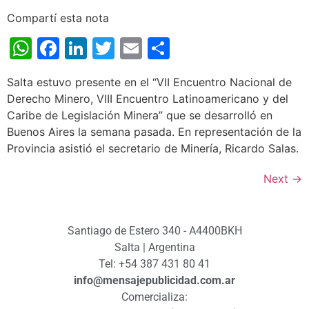
Compartí esta nota
WhatsApp
Facebook
LinkedIn
Twitter
Email
Share
Salta estuvo presente en el “VII Encuentro Nacional de
Derecho Minero, VIII Encuentro Latinoamericano y del
Caribe de Legislación Minera” que se desarrolló en
Buenos Aires la semana pasada. En representación de la
Provincia asistió el secretario de Minería, Ricardo Salas.
Next
→
Santiago de Estero 340 - A4400BKH
Salta | Argentina
Tel: +54 387 431 80 41
info@mensajepublicidad.com.ar
Comercializa: