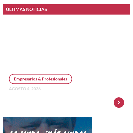
ÚLTIMAS NOTICIAS
Empresarios & Profesionales
AGOSTO 4, 2026
Personal Pay incorpora dólar MEP y
amplía su oferta de inversiones