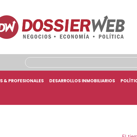
S & PROFESIONALES
DESARROLLOS INMOBILIARIOS
POLÍTI
El tie