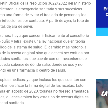
oletín Oficial de la resolución 3622/2022 del Ministerio
 dictaron la emergencia sanitaria y sus sucesivas
o una forma de evitar el traslado de personas, los
infecciones por contacto. A partir de ayer, la foto de
al, dejará de servir.
e ahora haya que concurrir físicamente al consultorio
e puño y letra: existe una ley nacional que en teoría
lido del sistema de salud. El cambio más notorio, a
 de la receta original sino que deberá ser emitida por
oridades sanitarias, que cuente con un mecanismo de
e pueda saberse de dónde salió, dónde se usó y no
sentó en una farmacia o centro de salud.
ropios médicos, ya que incluso los que cuentan con
 certificar la firma digital de las recetas. Esto,
onada en agosto de 2020, todavía no fue reglamentada
ca, quienes emiten hoy este tipo de recetas digitales
idad sanitaria.