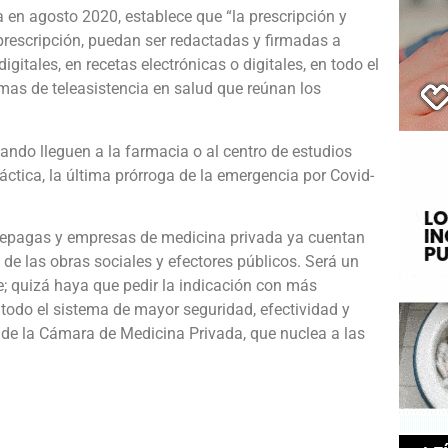
da en agosto 2020, establece que “la prescripción y
rescripción, puedan ser redactadas y firmadas a
igitales, en recetas electrónicas o digitales, en todo el
ormas de teleasistencia en salud que reúnan los
ndo lleguen a la farmacia o al centro de estudios
ráctica, la última prórroga de la emergencia por Covid-
prepagas y empresas de medicina privada ya cuentan
de las obras sociales y efectores públicos. Será un
; quizá haya que pedir la indicación con más
 todo el sistema de mayor seguridad, efectividad y
or de la Cámara de Medicina Privada, que nuclea a las