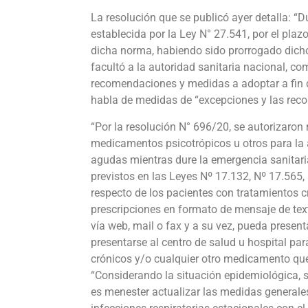
La resolución que se publicó ayer detalla: “
establecida por la Ley N° 27.541, por el plazo
dicha norma, habiendo sido prorrogado dicho
facultó a la autoridad sanitaria nacional, co
recomendaciones y medidas a adoptar a fin d
habla de medidas de “excepciones y las rec
“Por la resolución N° 696/20, se autorizaron
medicamentos psicotrópicos u otros para la 
agudas mientras dure la emergencia sanitari
previstos en las Leyes Nº 17.132, Nº 17.565
respecto de los pacientes con tratamientos c
prescripciones en formato de mensaje de tex
vía web, mail o fax y a su vez, pueda present
presentarse al centro de salud u hospital pa
crónicos y/o cualquier otro medicamento que 
“Considerando la situación epidemiológica, 
es menester actualizar las medidas generale