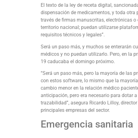
El texto de la ley de receta digital, sanciona
dispensación de medicamentos, y toda otra p
través de firmas manuscritas, electrónicas o d
territorio nacional; puedan utilizarse plataf
requisitos técnicos y legales”.
Será un paso más, y muchos se enterarán cua
médicos y no puedan utilizarlo. Pero, en la p
19 caducaba el domingo próximo.
“Será un paso más, pero la mayoría de las 
con estos software, lo mismo que la mayoría 
cambio menor en la relación médico paciente
anticipación, pero era necesario para dotar a
trazabilidad”, asegura Ricardo Lilloy, direct
principales empresas del sector.
Emergencia sanitaria