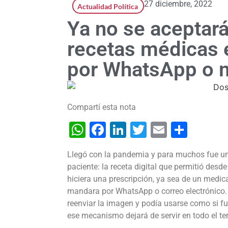
27 diciembre, 2022
Actualidad Política
Ya no se aceptará
recetas médicas 
por WhatsApp o m
Compartí esta nota
WhatsApp
Facebook
LinkedIn
Twitter
Email
Shar
Llegó con la pandemia y para muchos fue un
paciente: la receta digital que permitió des
hiciera una prescripción, ya sea de un medic
mandara por WhatsApp o correo electrónico. 
reenviar la imagen y podía usarse como si fue
ese mecanismo dejará de servir en todo el ter