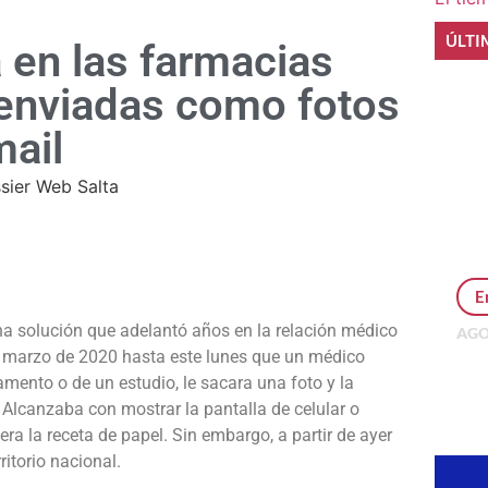
ÚLTI
 en las farmacias
enviadas como fotos
ail
e
E
a solución que adelantó años en la relación médico
AGO
de marzo de 2020 hasta este lunes que un médico
Per
MEP
amento o de un estudio, le sacara una foto y la
inv
Alcanzaba con mostrar la pantalla de celular o
ra la receta de papel. Sin embargo, a partir de ayer
ritorio nacional.