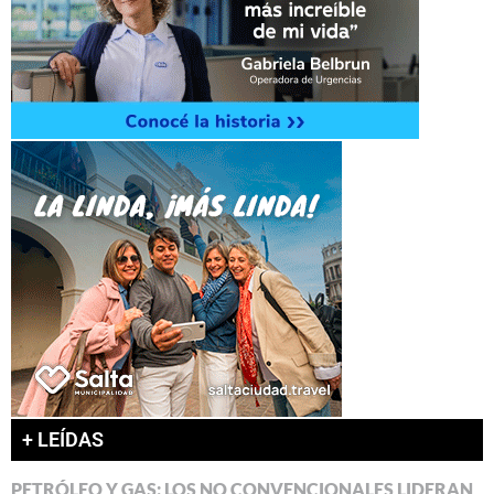
+ LEÍDAS
PETRÓLEO Y GAS: LOS NO CONVENCIONALES LIDERAN