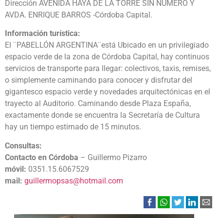
Dirección
AVENIDA HAYA DE LA TORRE SIN NÚMERO Y
AVDA. ENRIQUE BARROS -Córdoba Capital.
Información turística:
El
¨PABELLÓN ARGENTINA
¨está Ubicado en un privilegiado
espacio verde de la zona de Córdoba Capital, hay continuos
servicios de transporte para llegar: colectivos, taxis, remises,
o simplemente caminando para conocer y disfrutar del
gigantesco espacio verde y novedades arquitectónicas en el
trayecto al Auditorio. Caminando desde Plaza España,
exactamente donde se encuentra la Secretaría de Cultura
hay un tiempo estimado de 15 minutos.
Consultas:
Contacto en Córdoba
– Guillermo Pizarro
móvil:
0351.15.6067529
mail:
guillermopsas@hotmail.com