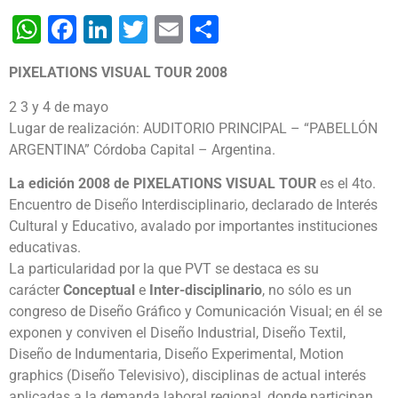
WhatsApp
Facebook
LinkedIn
Twitter
Email
Share
PIXELATIONS VISUAL TOUR 2008
2 3 y 4 de mayo
Lugar de realización: AUDITORIO PRINCIPAL – “PABELLÓN
ARGENTINA” Córdoba Capital – Argentina.
La edición 2008 de PIXELATIONS VISUAL TOUR
es el 4to.
Encuentro de Diseño Interdisciplinario, declarado de Interés
Cultural y Educativo, avalado por importantes instituciones
educativas.
La particularidad por la que PVT se destaca es su
carácter
Conceptual
e
Inter-disciplinario
, no sólo es un
congreso de Diseño Gráfico y Comunicación Visual; en él se
exponen y conviven el Diseño Industrial, Diseño Textil,
Diseño de Indumentaria, Diseño Experimental, Motion
graphics (Diseño Televisivo), disciplinas de actual interés
aplicadas a la demanda laboral regional, donde participan