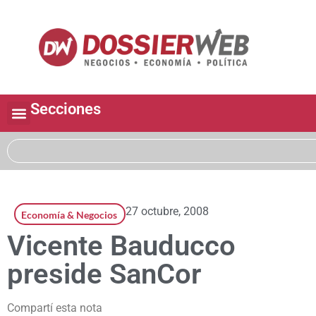
Secciones
27 octubre, 2008
Economía & Negocios
Vicente Bauducco
preside SanCor
Compartí esta nota