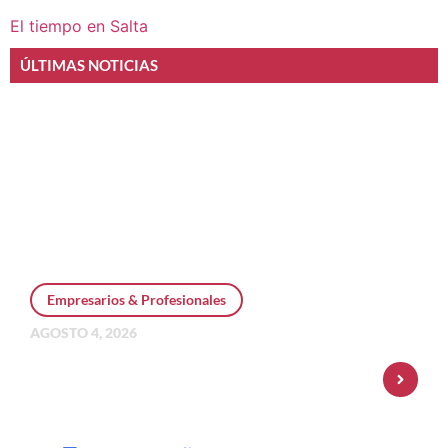
El tiempo en Salta
ÚLTIMAS NOTICIAS
Empresarios & Profesionales
AGOSTO 4, 2026
Personal Pay incorpora dólar MEP y
amplía su oferta de inversiones