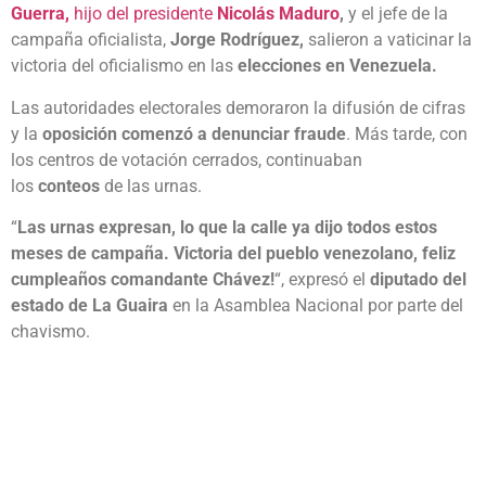
Guerra,
hijo del presidente
Nicolás Maduro
,
y el jefe de la
campaña oficialista,
Jorge Rodríguez,
salieron a vaticinar la
victoria del oficialismo en las
elecciones en Venezuela.
Las autoridades electorales demoraron la difusión de cifras
y la
oposición comenzó a denunciar fraude
. Más tarde, con
los centros de votación cerrados, continuaban
los
conteos
de las urnas.
“
Las urnas expresan, lo que la calle ya dijo todos estos
meses de campaña. Victoria del pueblo venezolano, feliz
cumpleaños comandante Chávez!
“, expresó el
diputado del
estado de La Guaira
en la Asamblea Nacional por parte del
chavismo.