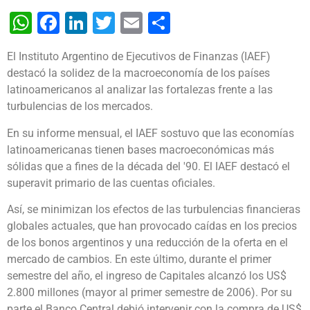
WhatsApp
Facebook
LinkedIn
Twitter
Email
Share
El Instituto Argentino de Ejecutivos de Finanzas (IAEF)
destacó la solidez de la macroeconomía de los países
latinoamericanos al analizar las fortalezas frente a las
turbulencias de los mercados.
En su informe mensual, el IAEF sostuvo que las economías
latinoamericanas tienen bases macroeconómicas más
sólidas que a fines de la década del '90. El IAEF destacó el
superavit primario de las cuentas oficiales.
Así, se minimizan los efectos de las turbulencias financieras
globales actuales, que han provocado caídas en los precios
de los bonos argentinos y una reducción de la oferta en el
mercado de cambios. En este último, durante el primer
semestre del año, el ingreso de Capitales alcanzó los US$
2.800 millones (mayor al primer semestre de 2006). Por su
parte el Banco Central debió intervenir con la compra de US$