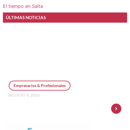
El tiempo en Salta
ÚLTIMAS NOTICIAS
Empresarios & Profesionales
AGOSTO 4, 2026
Personal Pay incorpora dólar MEP y
amplía su oferta de inversiones