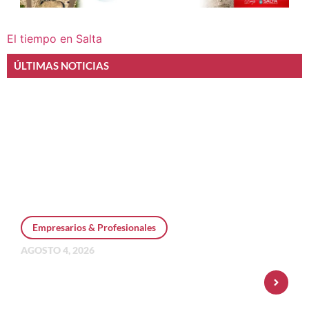
El tiempo en Salta
ÚLTIMAS NOTICIAS
Empresarios & Profesionales
AGOSTO 4, 2026
Personal Pay incorpora dólar MEP y
amplía su oferta de inversiones