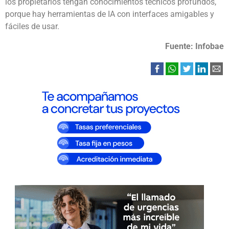
los propietarios tengan conocimientos técnicos profundos,
porque hay herramientas de IA con interfaces amigables y
fáciles de usar.
Fuente: Infobae