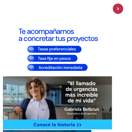
Personal Pay incorpora dólar MEP y
amplía su oferta de inversiones