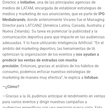
Director, a
Initiative
, una de las principales agencias de
medios de LATAM, encargada de establecer estrategias de
medios y marketing de sus anunciantes, que es parte de
IPG
Mediabrands
, donde anteriormente Vivares fue el Managing
Director para LATCANZ (América Latina, Canadá, Australia y
Nueva Zelanda). Su tarea es potenciar la publicidad y la
comunicación deportiva para que impacte en las audiencias
adecuadas. Y lo hace utilizando Inteligencia Artificial: “En el
ámbito del marketing deportivo, las herramientas de IA
optimizan la organización de los eventos y
nos ayudan a
predecir las ventas de entradas con mucha
precisión.
Entonces, gracias al análisis de los hábitos de
consumo, podemos enfocar nuestras estrategias de
marketing de manera muy efectiva”, le explica a
Infobae.
—¿Cómo?
—Gracias a la IA, pudimos anticipar el rendimiento en ventas
para varios eventos y dirigir nuestras campañas a
audiencias específicas con una precisión nunca vista. Esto