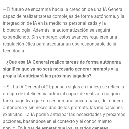
—El futuro se encamina hacia la creación de una IA General,
capaz de realizar tareas complejas de forma autónoma, y la
integración de IA en la medicina personalizada y la
biotecnología. Además, la automatización se seguirá
expandiendo. Sin embargo, estos avances requieren una
regulación ética para asegurar un uso responsable de la
tecnología.
—¿Que esa IA General realice tareas de forma autónoma
significa que ya no será necesario generar prompts y la
propia IA anticipará las próximas jugadas?
—Sí. La IA General (AGI, por sus siglas en inglés) se refiere a
un tipo de inteligencia artificial capaz de realizar cualquier
tarea cognitiva que un ser humano pueda hacer, de manera
autónoma y sin necesidad de los prompts, las indicaciones
explícitas. La IA podría anticipar las necesidades y próximas
acciones, basándose en el contexto y el conocimiento
previo. En lugar de esperar que los usuarios generen