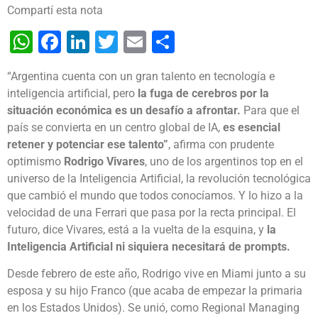
Compartí esta nota
WhatsApp
Facebook
LinkedIn
Twitter
Email
Share
“Argentina cuenta con un gran talento en tecnología e
inteligencia artificial, pero
la fuga de cerebros por la
situación económica es un desafío a afrontar.
Para que el
país se convierta en un centro global de IA,
es esencial
retener y potenciar ese talento”
, afirma con prudente
optimismo
Rodrigo Vivares
, uno de los argentinos top en el
universo de la Inteligencia Artificial, la revolución tecnológica
que cambió el mundo que todos conocíamos. Y lo hizo a la
velocidad de una Ferrari que pasa por la recta principal. El
futuro, dice Vivares, está a la vuelta de la esquina, y
la
Inteligencia Artificial ni siquiera necesitará de prompts.
Desde febrero de este año, Rodrigo vive en Miami junto a su
esposa y su hijo Franco (que acaba de empezar la primaria
en los Estados Unidos). Se unió, como Regional Managing