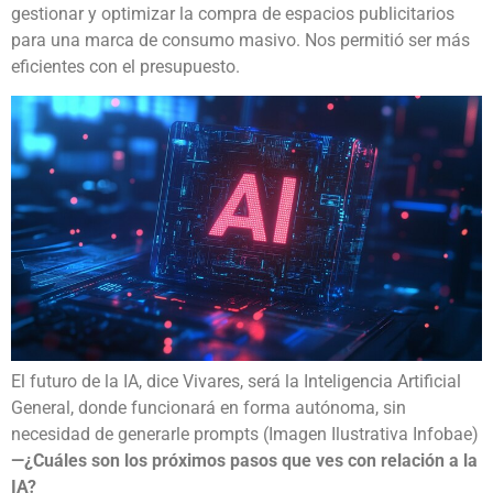
gestionar y optimizar la compra de espacios publicitarios
para una marca de consumo masivo. Nos permitió ser más
eficientes con el presupuesto.
El futuro de la IA, dice Vivares, será la Inteligencia Artificial
General, donde funcionará en forma autónoma, sin
necesidad de generarle prompts (Imagen Ilustrativa Infobae)
—¿Cuáles son los próximos pasos que ves con relación a la
IA?