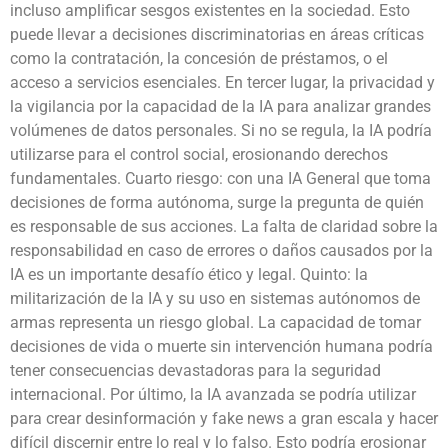
incluso amplificar sesgos existentes en la sociedad. Esto
puede llevar a decisiones discriminatorias en áreas críticas
como la contratación, la concesión de préstamos, o el
acceso a servicios esenciales. En tercer lugar, la privacidad y
la vigilancia por la capacidad de la IA para analizar grandes
volúmenes de datos personales. Si no se regula, la IA podría
utilizarse para el control social, erosionando derechos
fundamentales. Cuarto riesgo: con una IA General que toma
decisiones de forma autónoma, surge la pregunta de quién
es responsable de sus acciones. La falta de claridad sobre la
responsabilidad en caso de errores o daños causados por la
IA es un importante desafío ético y legal. Quinto: la
militarización de la IA y su uso en sistemas autónomos de
armas representa un riesgo global. La capacidad de tomar
decisiones de vida o muerte sin intervención humana podría
tener consecuencias devastadoras para la seguridad
internacional. Por último, la IA avanzada se podría utilizar
para crear desinformación y fake news a gran escala y hacer
difícil discernir entre lo real y lo falso. Esto podría erosionar