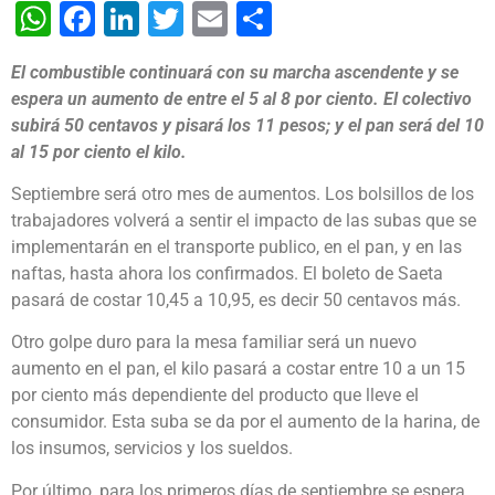
WhatsApp
Facebook
LinkedIn
Twitter
Email
Share
El combustible continuará con su marcha ascendente y se
espera un aumento de entre el 5 al 8 por ciento. El colectivo
subirá 50 centavos y pisará los 11 pesos; y el pan será del 10
al 15 por ciento el kilo.
Septiembre será otro mes de aumentos. Los bolsillos de los
trabajadores volverá a sentir el impacto de las subas que se
implementarán en el transporte publico, en el pan, y en las
naftas, hasta ahora los confirmados. El boleto de Saeta
pasará de costar 10,45 a 10,95, es decir 50 centavos más.
Otro golpe duro para la mesa familiar será un nuevo
aumento en el pan, el kilo pasará a costar entre 10 a un 15
por ciento más dependiente del producto que lleve el
consumidor. Esta suba se da por el aumento de la harina, de
los insumos, servicios y los sueldos.
Por último, para los primeros días de septiembre se espera